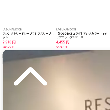
LAGUNAMOON
LAGUNAMOON
アシンメトリードレープフレアスリーブニ
【POLO BCSコラボ】アシメカラーネック
ット
リブニットプルオーバー
2,970 円
4,455 円
70%OFF
55%OFF
3
4