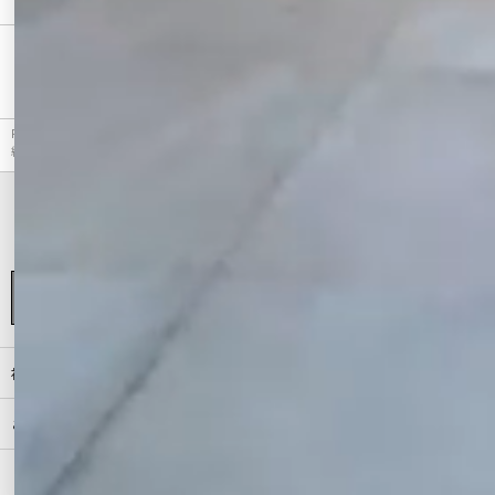
最近チェックしたアイテム
RESEXXY（リゼクシー）のニット、ボリュームシャギーニットトップスのアウトレット商品詳
細情報。カラーはホワイト、ブラック、ベージュから選べます。
初めての方へ
ご利用ガイド（Q&A）
プライバシーポリシー
特定商取引法に基づく表記
会社概要