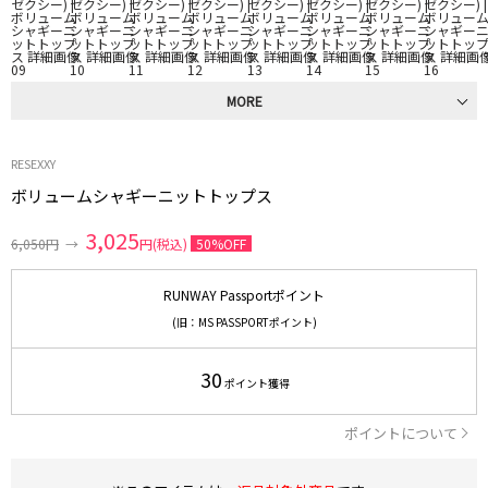
MORE
RESEXXY
ボリュームシャギーニットトップス
3,025
6,050円
→
円(税込)
50%OFF
RUNWAY Passportポイント
(旧：MS PASSPORTポイント)
30
ポイント獲得
ポイントについて