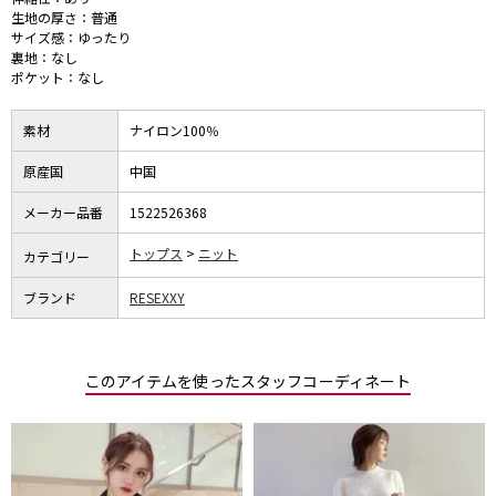
生地の厚さ：普通
サイズ感：ゆったり
裏地：なし
ポケット：なし
素材
ナイロン100％
原産国
中国
メーカー品番
1522526368
トップス
ニット
カテゴリー
ブランド
RESEXXY
このアイテムを使ったスタッフコーディネート