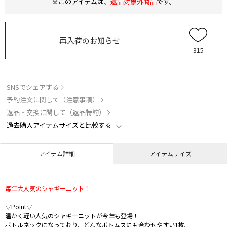
※このアイテムは、
返品対象外商品
です。
再入荷のお知らせ
315
SNSでシェアする
予約注文に関して（注意事項）
返品・交換に関して（返品特約）
過去購入アイテムサイズと比較する
アイテム詳細
アイテムサイズ
毎年大人気のシャギーニット！
▽Point▽
温かく軽い人気のシャギーニットが今年も登場！
ボトルネックになっており、どんなボトムスにも合わせやすい1枚。