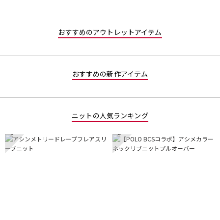
／
で
5
す。
で
おすすめのアウトレットアイテム
す。
おすすめの新作アイテム
ニットの人気ランキング
1
2