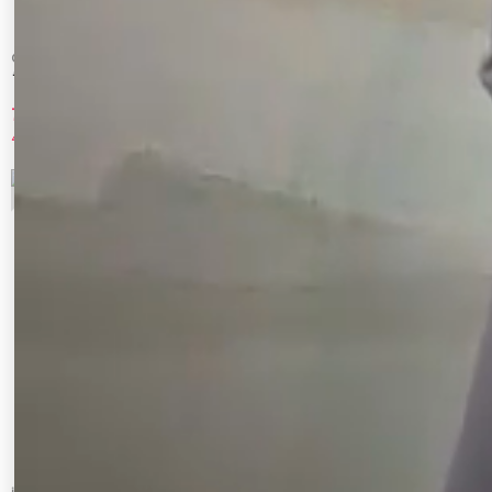
GYDA
LAGUNAMOON
ラメmaterialチェスターコート
チェックオーバーコート
7,990 円
8,910 円
46%OFF
70%OFF
7