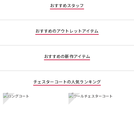
星
／
す。
おすすめスタッフ
4
5
／
で
5
す。
で
おすすめのアウトレットアイテム
す。
おすすめの新作アイテム
チェスターコートの人気ランキング
1
2