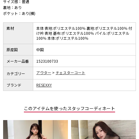
サイズ感：普通
裏地：あり
ポケット：あり(横)
素材
本体 表地:ポリエステル100％ 裏地:ポリエステル100％ 付
け衿 表地 基布:ポリエステル100％ パイル:ポリエステル
100％ 本体:ポリエステル100％
原産国
中国
メーカー品番
1523100733
アウター
チェスターコート
カテゴリー
ブランド
RESEXXY
このアイテムを使ったスタッフコーディネート