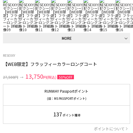
MORE
RESEXXY
【WEB限定】フラッフィーカラーロングコート
13,750
27,500円
→
円(税込)
50%OFF
RUNWAY Passportポイント
(旧：MS PASSPORTポイント)
137
ポイント獲得
ポイントについて