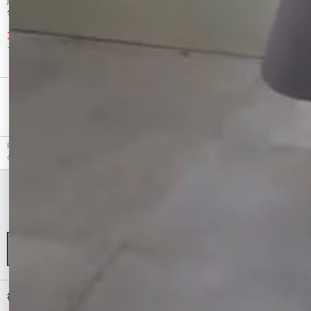
jouetie
ダブルブレストロングコート
3,960 円
77%OFF
最近チェックしたアイテム
RESEXXY（リゼクシー）のチェスターコート、【WEB限定】フラッフィーカラーロングコート
のアウトレット商品詳細情報。カラーはブラック、ブラウン、ベージュから選べます。
初めての方へ