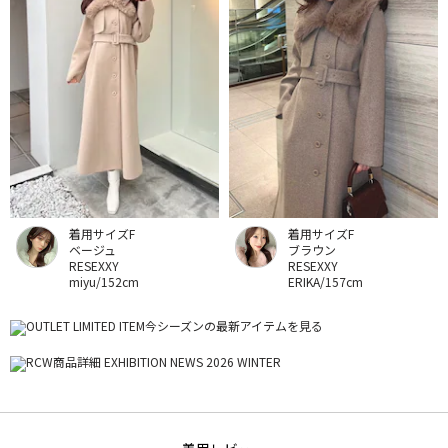
着用サイズF
着用サイズF
ベージュ
ブラウン
RESEXXY
RESEXXY
miyu/152cm
ERIKA/157cm