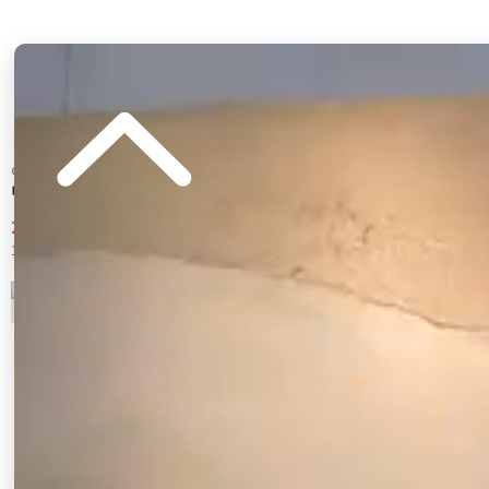
CALNAMUR
MERCURYDUO
ロングコート
ウールチェスターコート
20,790 円
12,100 円
10%OFF
50%OFF
3
4