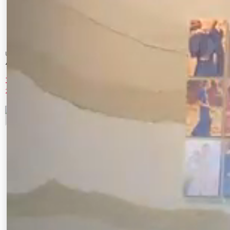
Ungrid
GYDA
ルーズシルエットチェスターコート
ベルト付タイトエコファーロングコート
17,600 円
12,980 円
20%OFF
31%OFF
5
6