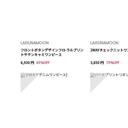
LAGUNAMOON
LAGUNAMOON
フロントボタンデザインフロ-ラルプリン
2WAYチェックニットワ
トサテンキャミワンピース
6,930 円
65%OFF
3,850 円
75%OFF
6
7