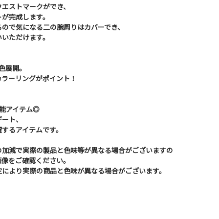
ウエストマークができ、
トが完成します。
るので気になる二の腕周りはカバーでき、
いいただけます。
色展開。
カラーリングがポイント！
能アイテム◎
デート、
躍するアイテムです。
の加減で実際の製品と色味等が異なる場合がございますの
画像をご確認ください。
定により実際の商品と色味が異なる場合がございます。