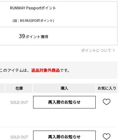
RUNWAY Passportポイント
(旧：MS PASSPORTポイント)
39
ポイント獲得
ポイントについて
このアイテムは、
返品対象外商品
です。
在庫
購入
お気に入り
再入荷のお知らせ
SOLD OUT
再入荷のお知らせ
SOLD OUT