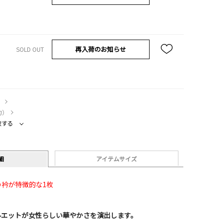
再入荷のお知らせ
SOLD OUT
）
約）
較する
細
アイテムサイズ
衿が特徴的な1枚
ルエットが女性らしい華やかさを演出します。