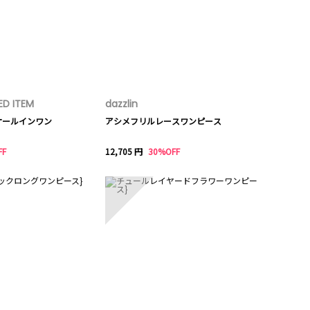
ED ITEM
dazzlin
ミオールインワン
アシメフリルレースワンピース
FF
12,705 円
30%OFF
10