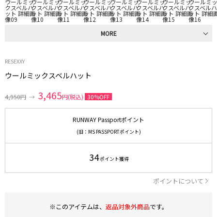
MORE
RESEXXY
ウールミックスベルハット
3,465
4,950円
→
円(税込)
30%OFF
RUNWAY Passportポイント
(旧：MS PASSPORTポイント)
34
ポイント獲得
ポイントについて
※このアイテムは、
返品対象外商品
です。