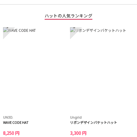
ハットの人気ランキング
1
2
UN3D.
Ungrid
WAVE CODE HAT
リボンデザインバケットハット
8,250 円
3,300 円