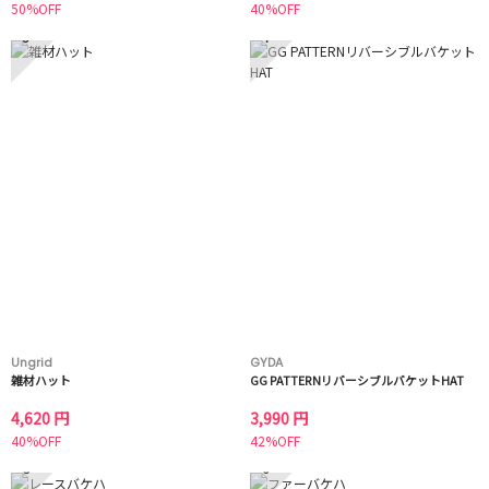
50%OFF
40%OFF
3
4
Ungrid
GYDA
雑材ハット
GG PATTERNリバーシブルバケットHAT
4,620 円
3,990 円
40%OFF
42%OFF
5
6