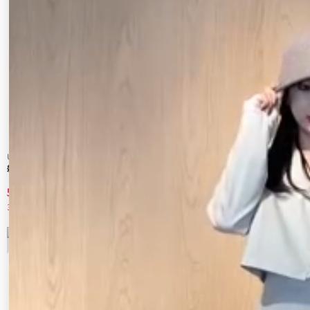
Ungrid
Ungrid
雑材デザインハット
雑材ハット
5,005 円
6,160 円
30%OFF
20%OFF
9
10