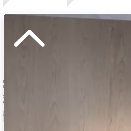
MERCURYDUO
MERCURYDUO
レースバケハ
ファーバケハ
3,190 円
3,300 円
50%OFF
50%OFF
7
8