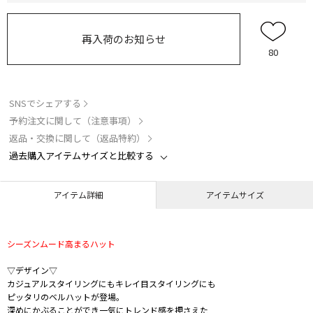
再入荷のお知らせ
80
SNSでシェアする
予約注文に関して（注意事項）
返品・交換に関して（返品特約）
過去購入アイテムサイズと比較する
アイテム詳細
アイテムサイズ
シーズンムード高まるハット
▽デザイン▽
カジュアルスタイリングにもキレイ目スタイリングにも
ピッタリのベルハットが登場。
深めにかぶることができ一気にトレンド感を押さえた