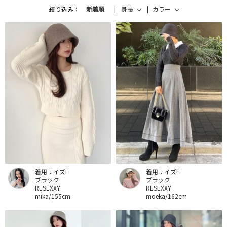
絞り込み：
新着順
身長
カラー
着用サイズF
着用サイズF
ブラック
ブラック
RESEXXY
RESEXXY
mika/155cm
moeka/162cm