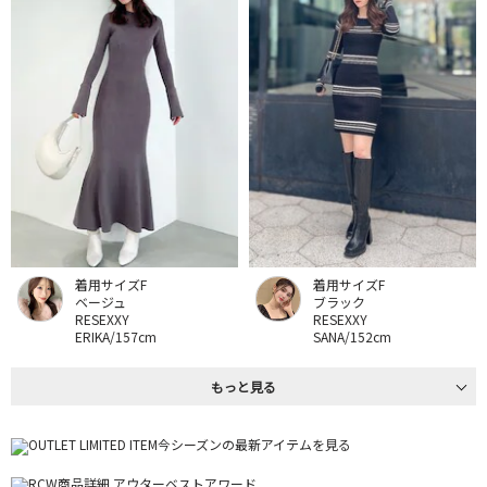
着用サイズF
着用サイズF
ベージュ
ブラック
RESEXXY
RESEXXY
ERIKA/157cm
SANA/152cm
もっと見る