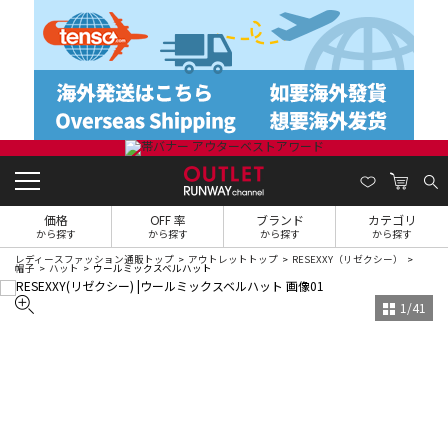
価格
OFF 率
ブランド
カテゴリ
から探す
から探す
から探す
から探す
レディースファッション通販トップ
アウトレットトップ
RESEXXY（リゼクシー）
帽子
ハット
ウールミックスベルハット
1
/
41