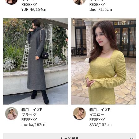
RESEXXY
RESEXXY
YURINA/154cm
shiori/155cm
着用サイズF
着用サイズF
ブラック
イエロー
RESEXXY
RESEXXY
moeka/162cm
SANA/152cm
もっと見る