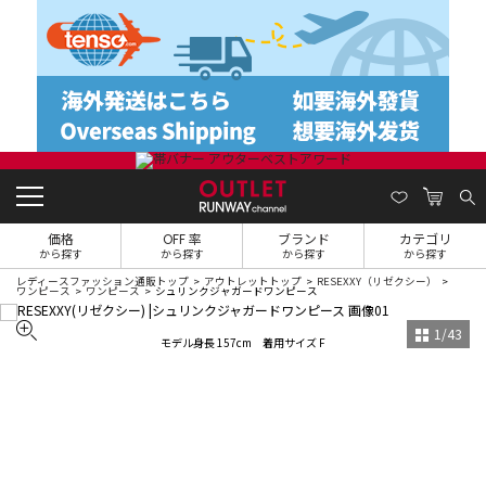
価格
OFF 率
ブランド
カテゴリ
から探す
から探す
から探す
から探す
レディースファッション通販トップ
アウトレットトップ
RESEXXY（リゼクシー）
ワンピース
ワンピース
シュリンクジャガードワンピース
1
/
43
モデル身長 157cm 着用サイズ F