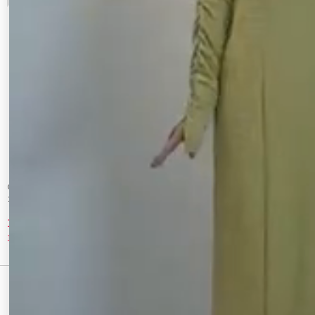
CALNAMUR
CALNAMUR
２ＷＡＹチェックロングワンピース
チュールレイヤードフラワーワンピース
13,860 円
12,870 円
10%OFF
10%OFF
最近チェックしたアイテム