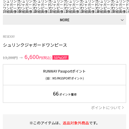
MORE
RESEXXY
シュリンクジャガードワンピース
6,600
13,200円
→
円(税込)
50%OFF
RUNWAY Passportポイント
(旧：MS PASSPORTポイント)
66
ポイント獲得
ポイントについて
※このアイテムは、
返品対象外商品
です。