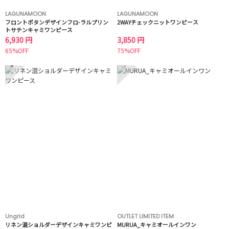
LAGUNAMOON
LAGUNAMOON
フロントボタンデザインフロ-ラルプリン
2WAYチェックニットワンピース
トサテンキャミワンピース
6,930 円
3,850 円
65%OFF
75%OFF
3
4
Ungrid
OUTLET LIMITED ITEM
リネン混ショルダーデザインキャミワンピ
MURUA_キャミオールインワン