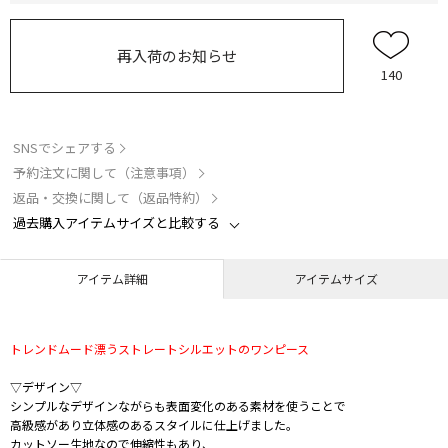
再入荷のお知らせ
140
SNSでシェアする
予約注文に関して（注意事項）
返品・交換に関して（返品特約）
過去購入アイテムサイズと比較する
アイテム詳細
アイテムサイズ
トレンドムード漂うストレートシルエットのワンピース
▽デザイン▽
シンプルなデザインながらも表面変化のある素材を使うことで
高級感があり立体感のあるスタイルに仕上げました。
カットソー生地なので伸縮性もあり、