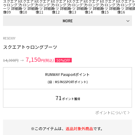
MORE
RESEXXY
スクエアトゥロングブーツ
7,150
14,300円
→
円(税込)
50%OFF
RUNWAY Passportポイント
(旧：MS PASSPORTポイント)
71
ポイント獲得
ポイントについて
※このアイテムは、
返品対象外商品
です。