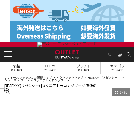
価格
OFF 率
ブランド
カテゴリ
から探す
から探す
から探す
から探す
レディースファッション通販トップ
アウトレットトップ
RESEXXY（リゼクシー）
シューズ
ブーツ
スクエアトゥロングブーツ
1
/
36