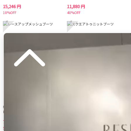
15,246 円
11,880 円
10%OFF
40%OFF
5
6
MERCURYDUO
MERCURYDUO
レースアップメッシュブーツ
スクエアトゥニットブーツ
7,700 円
7,700 円
50%OFF
50%OFF