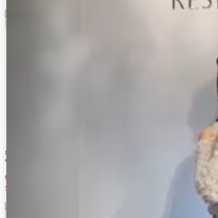
7
8
MERCURYDUO
MERCURYDUO
ウエスタンミドルブーツ
ベルテッドロングブーツ
9,350 円
9,900 円
50%OFF
50%OFF
9
10