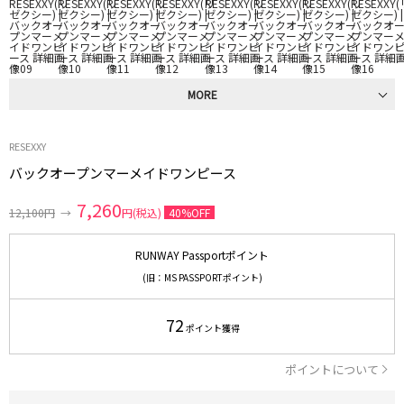
MORE
RESEXXY
バックオープンマーメイドワンピース
7,260
12,100円
→
円(税込)
40%OFF
RUNWAY Passportポイント
(旧：MS PASSPORTポイント)
72
ポイント獲得
ポイントについて