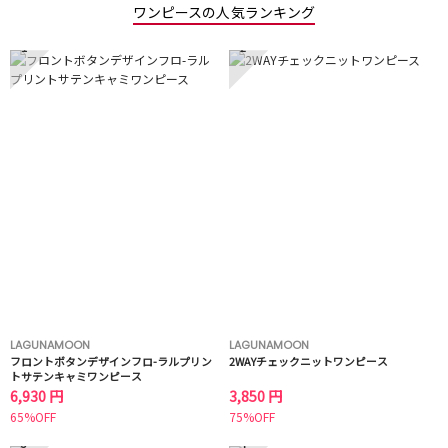
ワンピースの人気ランキング
1
2
LAGUNAMOON
LAGUNAMOON
フロントボタンデザインフロ-ラルプリン
2WAYチェックニットワンピース
トサテンキャミワンピース
6,930 円
3,850 円
65%OFF
75%OFF
3
4