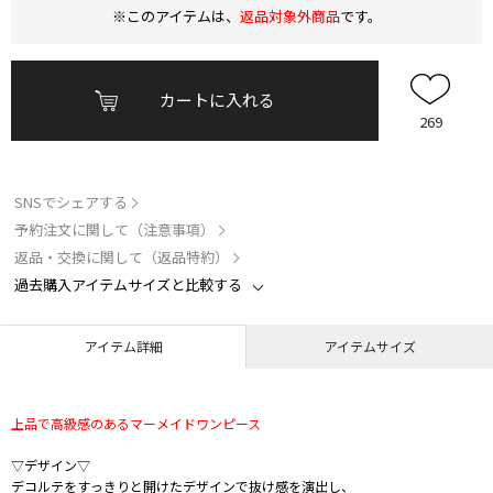
※このアイテムは、
返品対象外商品
です。
カートに入れる
269
SNSでシェアする
予約注文に関して（注意事項）
返品・交換に関して（返品特約）
過去購入アイテムサイズと比較する
アイテム詳細
アイテムサイズ
上品で高級感のあるマーメイドワンピース
▽デザイン▽
デコルテをすっきりと開けたデザインで抜け感を演出し、