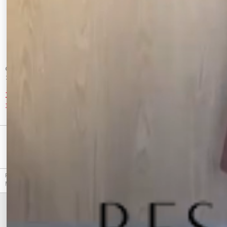
CALNAMUR
CALNAMUR
２ＷＡＹチェックロングワンピース
チュールレイヤードフラワーワンピース
13,860 円
12,870 円
10%OFF
10%OFF
最近チェックしたアイテム
RESEXXY（リゼクシー）のワンピース、バックオープンマーメイドワンピースのアウトレット
商品詳細情報。カラーはアイボリー、ブラック、オレンジから選べます。