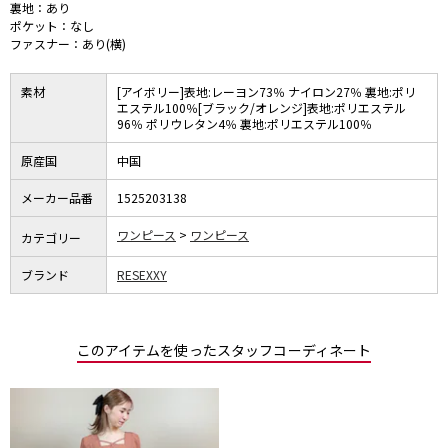
裏地：あり
ポケット：なし
ファスナー：あり(横)
素材
[アイボリー]表地:レーヨン73％ ナイロン27％ 裏地:ポリ
エステル100％[ブラック/オレンジ]表地:ポリエステル
96％ ポリウレタン4％ 裏地:ポリエステル100％
原産国
中国
メーカー品番
1525203138
ワンピース
ワンピース
カテゴリー
ブランド
RESEXXY
このアイテムを使ったスタッフコーディネート