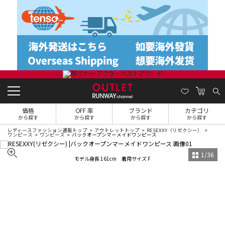
価格
OFF 率
ブランド
カテゴリ
から探す
から探す
から探す
から探す
レディースファッション通販トップ
アウトレットトップ
RESEXXY（リゼクシー）
ワンピース
ワンピース
バックオープンマーメイドワンピース
1
/
36
モデル身長 161cm 着用サイズ F