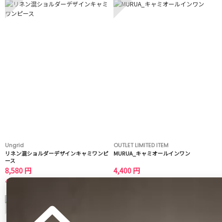
Ungrid
OUTLET LIMITED ITEM
リネン混ショルダーデザインキャミワンピ
MURUA_キャミオールインワン
ース
8,580 円
4,400 円
40%OFF
50%OFF
5
6