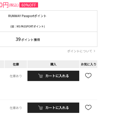
60円
(税込)
60%OFF
RUNWAY Passportポイント
(旧：MS PASSPORTポイント)
39
ポイント獲得
ポイントについて
在庫
購入
お気に入り
カートに入れる
在庫あり
カートに入れる
在庫あり