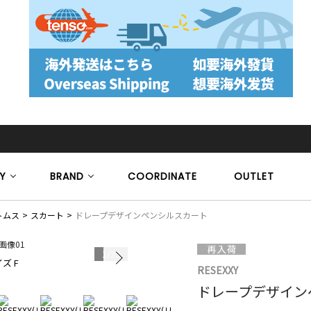
Y
BRAND
COORDINATE
OUTLET
トムス
スカート
ドレープデザインペンシルスカート
1
/
39
ズ F
モデル身長 15
RESEXXY
ドレープデザイン