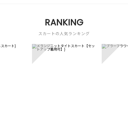
RANKING
スカートの人気ランキング
3
4