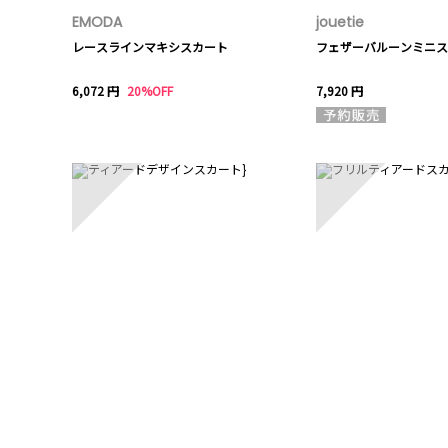
EMODA
jouetie
レースラインマキシスカート
フェザーバルーンミニス
6,072 円
20%OFF
7,920 円
6
7