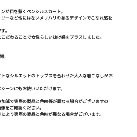
インが目を惹くペンシルスカート。
トリーなど他にはないメリハリのあるデザインでこなれ感を
です。
にこだわることで女性らしい抜け感をプラスしました。
開。
イトなシルエットのトップスを合わせた大人な着こなしがお
なシーンにもお使いいただけます。
の加減で実際の製品と色味等が異なる場合がございますの
画像をご確認ください。
定により実際の商品と色味が異なる場合がございます。