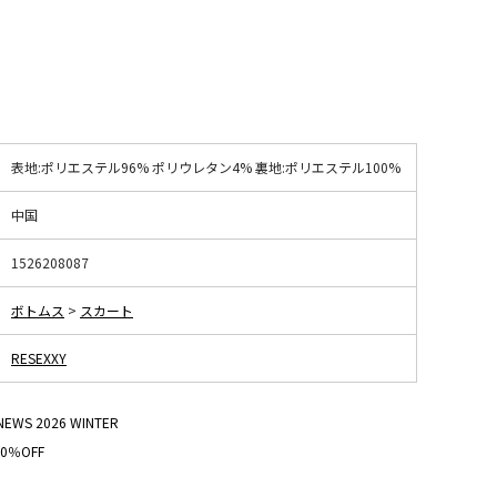
表地:ポリエステル96% ポリウレタン4% 裏地:ポリエステル100%
中国
1526208087
ボトムス
>
スカート
RESEXXY