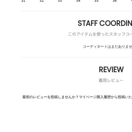
STAFF COORDIN
このアイテムを使ったスタッフコ
コーディネートはまだありま
REVIEW
着用レビュー
最初のレビューを投稿しませんか？マイページ購入履歴から投稿いた
評
価
値
な
し