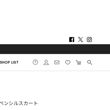
SHOP LIST
6cm 着用サイズ F
ペンシルスカート