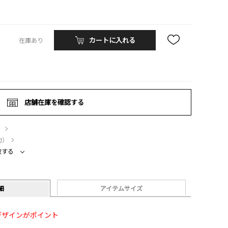
カートに入れる
在庫あり
店舗在庫を確認する
）
約）
較する
細
アイテムサイズ
デザインがポイント