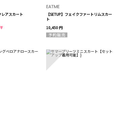
EATME
フレアスカート
【SETUP】フェイクファートリムスカー
ト
FF
10,450 円
10