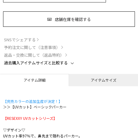
店舗在庫を確認する
SNSでシェアする
予約注文に関して（注意事項）
返品・交換に関して（返品特約）
過去購入アイテムサイズと比較する
アイテム詳細
アイテムサイズ
【完売カラーの追加生産が決定！】
＞＞【UVカット】ベーシックパーカー
【RESEXXY UVカットシリーズ】
▽デザイン▽
UVカット率97％で、鼻先まで隠れるパーカー。