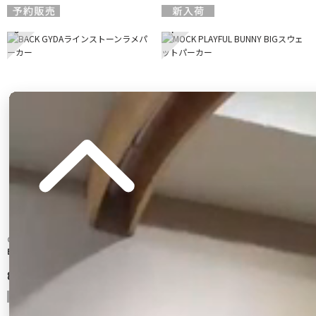
3
4
GYDA
GYDA
BACK GYDAラインストーンラメパーカー
MOCK PLAYFUL BUNNY BIGスウェットパ
ーカー
8,990 円
8,990 円
5
6