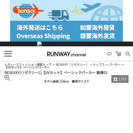
レディースファッション通販トップ
RESEXXY（リゼクシー）
トップス
パーカー
【UVカット】ベーシックパーカー
1
/
53
モデル身長 156cm 着用サイズ F