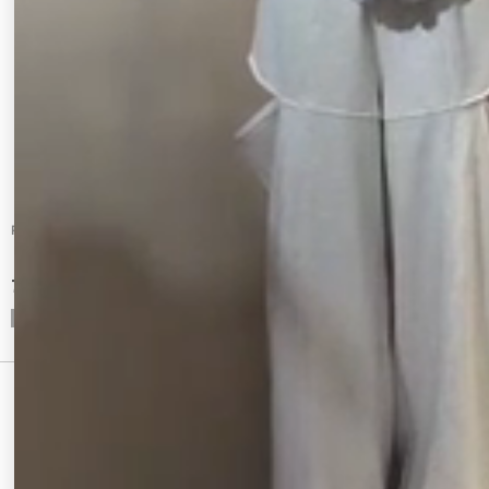
RESEXXY
dazzlin
【UVカット】ベーシックパーカー
ビジュースリーブショートフーディ
7,700 円
9,790 円
CHECKED ITEM
最近チェックしたアイテム