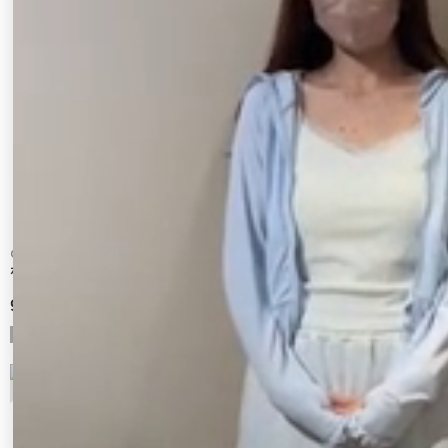
CALNAMUR
jouetie
ボリュームスリーブニットパーカー
ベロアフリルジップフーディ
9,900 円
9,900 円
9
10