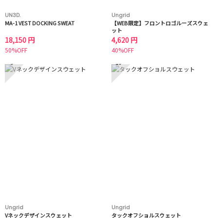
UN3D.
Ungrid
MA-1 VEST DOCKING SWEAT
【WEB限定】フロントロゴルーズスウェ
ット
18,150 円
4,620 円
50%OFF
40%OFF
9
10
Ungrid
Ungrid
Vネックデザインスウェット
タックオフショルスウェット