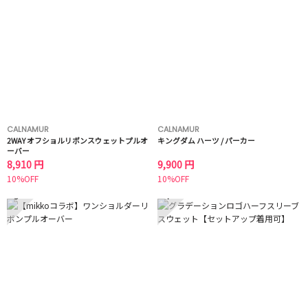
CALNAMUR
CALNAMUR
2WAY オフショルリボンスウェットプルオ
キングダム ハーツ / パーカー
ーバー
8,910 円
9,900 円
10%OFF
10%OFF
3
4