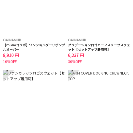
CALNAMUR
CALNAMUR
【mikkoコラボ】ワンショルダーリボンプ
グラデーションロゴハーフスリーブスウェ
ルオーバー
ット【セットアップ着用可】
8,910 円
6,237 円
10%OFF
30%OFF
5
6