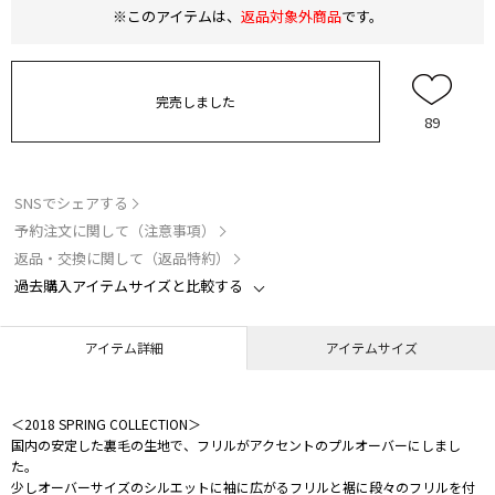
※このアイテムは、
返品対象外商品
です。
完売しました
89
SNSでシェアする
予約注文に関して（注意事項）
返品・交換に関して（返品特約）
過去購入アイテムサイズと比較する
アイテム詳細
アイテムサイズ
＜2018 SPRING COLLECTION＞
国内の安定した裏毛の生地で、フリルがアクセントのプルオーバーにしまし
た。
少しオーバーサイズのシルエットに袖に広がるフリルと裾に段々のフリルを付