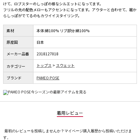
けて、ロブスターのしっぽの様なシルエットになってます。
フリルの先の配色メローもアクセントになってます。アウターと合わせて、裾か
らしっぽがでてるのもカワイイスタイリング。
素材
本体:綿100% リブ部分:綿100%
原産国
日本
メーカー品番
2318127018
トップス
スウェット
カテゴリー
ブランド
PAMEO POSE
着用レビュー
最初のレビューを投稿しませんか？マイページ購入履歴から投稿いただけま
評
す。
価