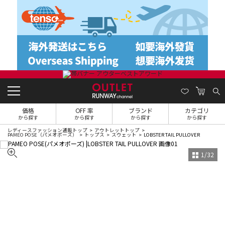
価格
OFF 率
ブランド
カテゴリ
から探す
から探す
から探す
から探す
レディースファッション通販トップ
アウトレットトップ
PAMEO POSE（パメオポーズ）
トップス
スウェット
LOBSTER TAIL PULLOVER
1
/
32