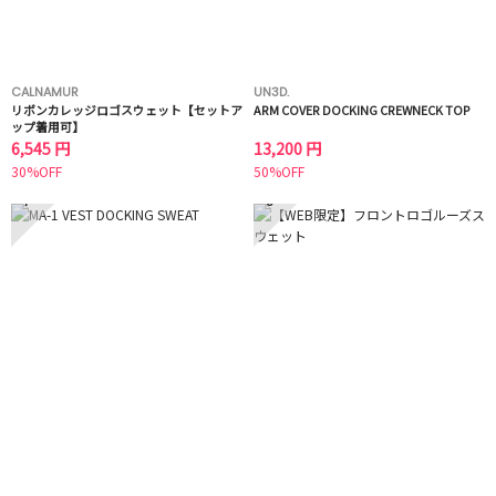
CALNAMUR
UN3D.
リボンカレッジロゴスウェット【セットア
ARM COVER DOCKING CREWNECK TOP
ップ着用可】
6,545 円
13,200 円
30%OFF
50%OFF
7
8