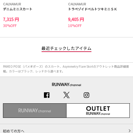
CALNAMUR
CALNAMUR
デニムミニスカート
トラペゾイドベルトツキミニＳＫ
7,315 円
9,405 円
30%OFF
10%OFF
最近チェックしたアイテム
PAMEO POSE（パメオポーズ）のスカート、Asymmetry Flare Skirtのアウトレット商品詳細情
報。カラーはブラック、レッドから選べます。
初めての方へ