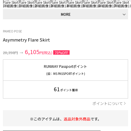
MORE
PAMEO POSE
Asymmetry Flare Skirt
6,105
20,350円
→
円(税込)
70%OFF
RUNWAY Passportポイント
(旧：MS PASSPORTポイント)
61
ポイント獲得
ポイントについて
※このアイテムは、
返品対象外商品
です。