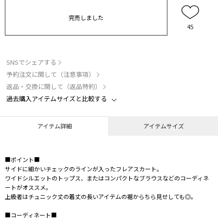
完売しました
45
SNSでシェアする
予約注文に関して（注意事項）
返品・交換に関して（返品特約）
過去購入アイテムサイズと比較する
アイテム詳細
アイテムサイズ
■ポイント■
サイドに細かいチェックのラインが入ったフレアスカート。
ワイドシルエットのトップス、またはコンパクトなブラウスなどのコーディネ
ートがオススメ。
上級者はチュニック丈の着丈の長いアイテムの裾からちら見せしても◎。
■コーディネート■