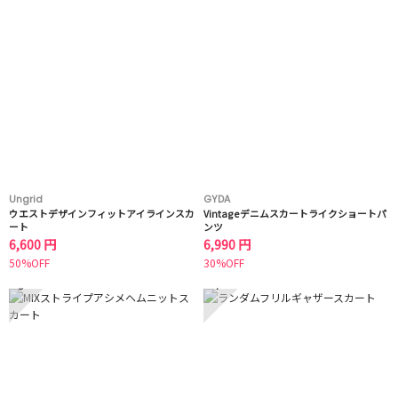
Ungrid
GYDA
ウエストデザインフィットアイラインスカ
Vintageデニムスカートライクショートパ
ート
ンツ
6,600 円
6,990 円
50%OFF
30%OFF
3
4