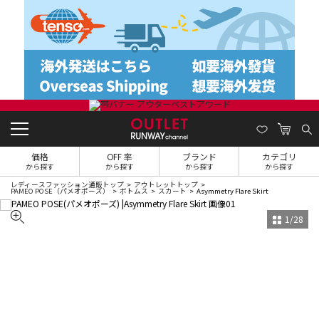
価格
OFF 率
ブランド
カテゴリ
から探す
から探す
から探す
から探す
レディースファッション通販トップ
アウトレットトップ
PAMEO POSE（パメオポーズ）
ボトムス
スカート
Asymmetry Flare Skirt
1
/
28