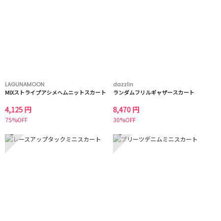
LAGUNAMOON
dazzlin
MIXストライプアシメヘムニットスカート
ランダムフリルギャザースカート
4,125 円
8,470 円
75%OFF
30%OFF
5
6