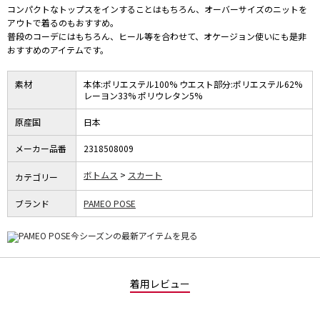
コンパクトなトップスをインすることはもちろん、オーバーサイズのニットを
アウトで着るのもおすすめ。
普段のコーデにはもちろん、ヒール等を合わせて、オケージョン使いにも是非
おすすめのアイテムです。
素材
本体:ポリエステル100% ウエスト部分:ポリエステル62%
レーヨン33% ポリウレタン5%
原産国
日本
メーカー品番
2318508009
ボトムス
スカート
カテゴリー
ブランド
PAMEO POSE
着用レビュー