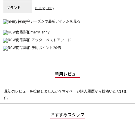
ブランド
merry jenny
着用レビュー
最初のレビューを投稿しませんか？マイページ購入履歴から投稿いただけま
評
す。
価
値
な
おすすめスタッフ
し