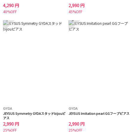
4,290 円
2,990 円
40%OFF
45%OFF
7
8
GYDA
GYDA
JEYSUS Symmetry GYDAスタッドbijouピ
JEYSUS Imitation pearl GGフープピアス
アス
2,990 円
2,990 円
25%OFF
25%OFF