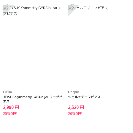
9
10
GYDA
Ungrid
JEYSUS Symmetry GYDA bijouフープピ
シェルモチーフピアス
アス
2,990 円
3,520 円
25%OFF
20%OFF