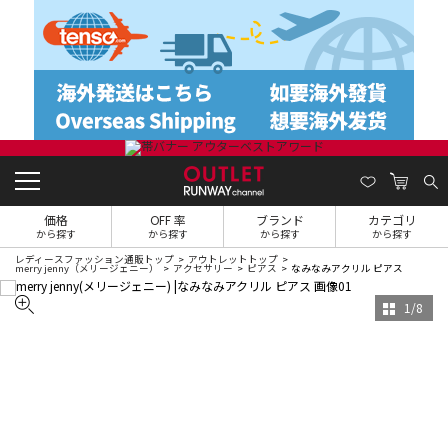
価格
OFF 率
ブランド
カテゴリ
から探す
から探す
から探す
から探す
レディースファッション通販トップ
アウトレットトップ
merry jenny（メリージェニー）
アクセサリー
ピアス
なみなみアクリル ピアス
1
/
8