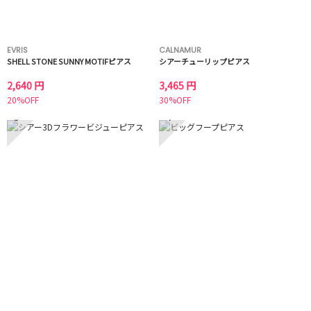
EVRIS
CALNAMUR
SHELL STONE SUNNY MOTIFピアス
シアーチューリップピアス
2,640 円
3,465 円
20%OFF
30%OFF
3
4