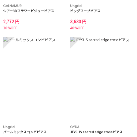
CALNAMUR
Ungrid
シアー3Dフラワービジューピアス
ビッグフープピアス
2,772 円
3,630 円
30%OFF
40%OFF
5
6
Ungrid
GYDA
パールミックスコンビピアス
JEYSUS sacred edge crossピアス