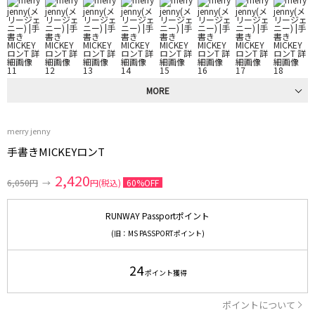
MORE
merry jenny
手書きMICKEYロンT
2,420
6,050円
→
円(税込)
60%OFF
RUNWAY Passportポイント
(旧：MS PASSPORTポイント)
24
ポイント獲得
ポイントについて