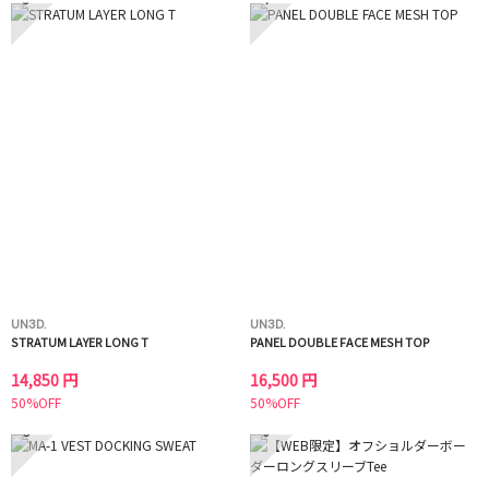
UN3D.
UN3D.
STRATUM LAYER LONG T
PANEL DOUBLE FACE MESH TOP
14,850 円
16,500 円
50%OFF
50%OFF
5
6