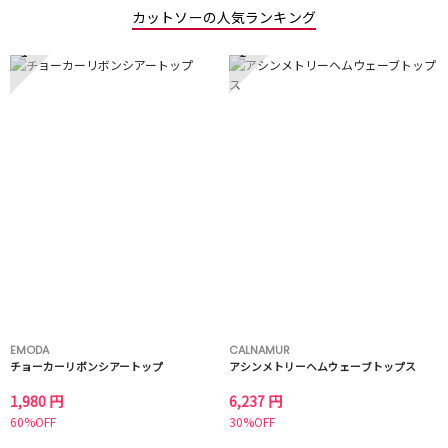
カットソーの人気ランキング
1
2
EMODA
CALNAMUR
チョーカーリボンシアートップ
アシンメトリーヘムウェーブトップス
1,980 円
6,237 円
60%OFF
30%OFF
3
4