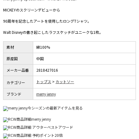
MICKEYのスクリーンデビューから
90周年を記念したアートを使用したロングTシャツ。
Walt Disneyの書き起こしたラフスケッチがユニークな1枚。
素材
綿100%
原産国
中国
メーカー品番
2818427016
トップス
カットソー
カテゴリー
ブランド
merry jenny