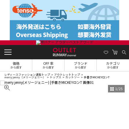
価格
OFF 率
ブランド
カテゴリ
から探す
から探す
から探す
から探す
レディースファッション通販トップ
アウトレットトップ
merry jenny（メリージェニー）
トップス
カットソー
手書きMICKEYロンT
1
/
25