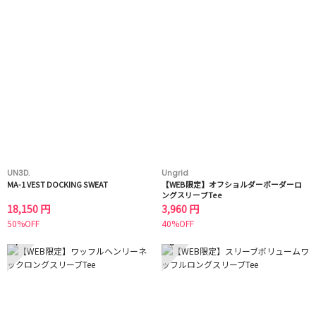
UN3D.
Ungrid
MA-1 VEST DOCKING SWEAT
【WEB限定】オフショルダーボーダーロ
ングスリーブTee
18,150 円
3,960 円
50%OFF
40%OFF
7
8