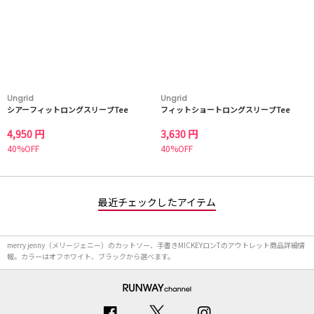
Ungrid
Ungrid
シアーフィットロングスリーブTee
フィットショートロングスリーブTee
4,950 円
3,630 円
40%OFF
40%OFF
最近チェックしたアイテム
merry jenny（メリージェニー）のカットソー、手書きMICKEYロンTのアウトレット商品詳細情
報。カラーはオフホワイト、ブラックから選べます。