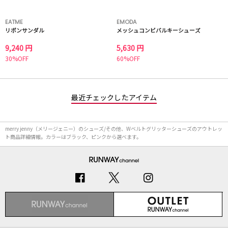
EATME
EMODA
リボンサンダル
メッシュコンビバルキーシューズ
9,240 円
5,630 円
30%OFF
60%OFF
最近チェックしたアイテム
merry jenny（メリージェニー）のシューズ/その他、Wベルトグリッターシューズのアウトレッ
ト商品詳細情報。カラーはブラック、ピンクから選べます。