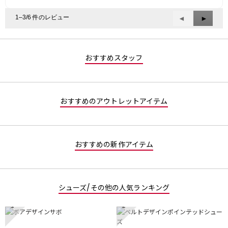
1–3/6 件のレビュー
前
◄
次
►
へ
へ
Reviews
Review
おすすめスタッフ
おすすめのアウトレットアイテム
おすすめの新作アイテム
シューズ/その他の人気ランキング
1
2