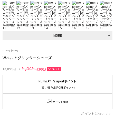
MORE
merry jenny
Wベルトグリッターシューズ
5,445
10,890円
→
円(税込)
50%OFF
RUNWAY Passportポイント
(旧：MS PASSPORTポイント)
54
ポイント獲得
ポイントについて