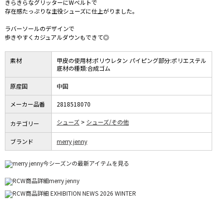
きらきらなグリッターにWベルトで
存在感たっぷりな主役シューズに仕上がりました。
ラバーソールのデザインで
歩きやすくカジュアルダウンもできて◎
素材
甲皮の使用材:ポリウレタン パイピング部分:ポリエステル
底材の種類:合成ゴム
原産国
中国
メーカー品番
2818518070
シューズ
シューズ/その他
カテゴリー
ブランド
merry jenny