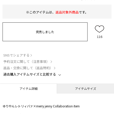
※このアイテムは、
返品対象外商品
です。
完売しました
116
SNSでシェアする
予約注文に関して（注意事項）
返品・交換に関して（返品特約）
過去購入アイテムサイズと比較する
アイテム詳細
アイテムサイズ
ゆりやんレトリィバァ×merry jenny Collaboration item