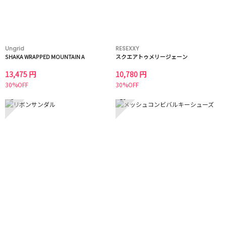
Ungrid
RESEXXY
SHAKA WRAPPED MOUNTAIN A
スクエアトゥメリージェーン
13,475 円
10,780 円
30%OFF
30%OFF
9
10