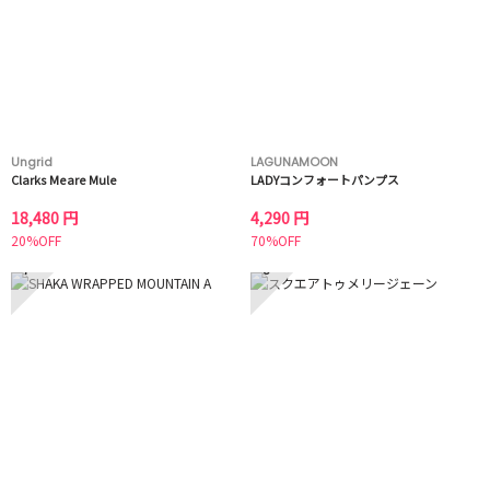
Ungrid
LAGUNAMOON
Clarks Meare Mule
LADYコンフォートパンプス
18,480 円
4,290 円
20%OFF
70%OFF
7
8