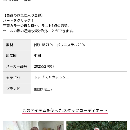
【商品のお気に入り登録】
ハートをクリック！
完売カラーの再入荷や、ラスト1点の通知、
セールの際の通知も受け取ることができます。
素材
(仮）綿71％ ポリエステル29％
原産国
中国
メーカー品番
2825527007
トップス
カットソー
カテゴリー
ブランド
merry jenny
このアイテムを使ったスタッフコーディネート