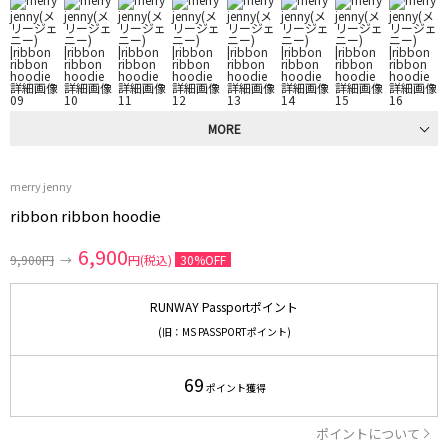
MORE
merry jenny
ribbon ribbon hoodie
6,900
9,900円
→
円(税込)
30%OFF
RUNWAY Passportポイント
(旧：MS PASSPORTポイント)
69
ポイント獲得
ポイントについて