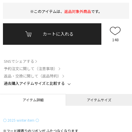
※このアイテムは、
返品対象外商品
です。
カートに入れる
148
SNSでシェアする
予約注文に関して（注意事項）
返品・交換に関して（返品特約）
過去購入アイテムサイズと比較する
アイテム詳細
アイテムサイズ
〇 2025 winter item 〇
※フード襟寄りのリボンが ふたつなくなります