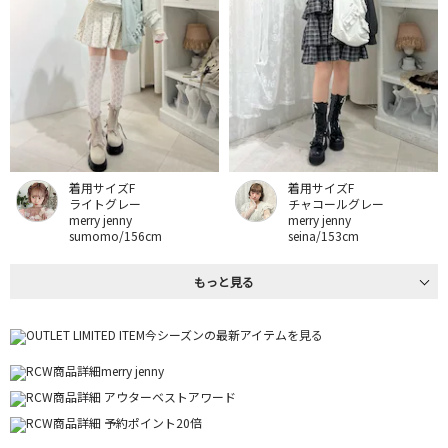
着用サイズF
着用サイズF
ライトグレー
チャコールグレー
merry jenny
merry jenny
sumomo/156cm
seina/153cm
もっと見る