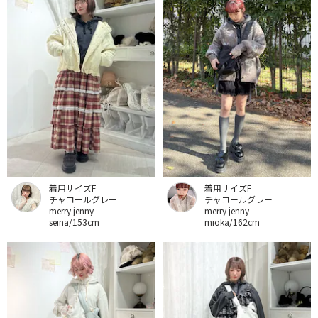
着用サイズF
着用サイズF
チャコールグレー
チャコールグレー
merry jenny
merry jenny
seina/153cm
mioka/162cm