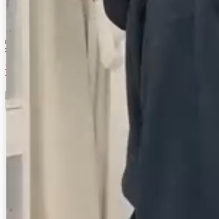
LAGUNAMOON
CALNAMUR
2WAYシャーリングトップス
アシンメトリーヘムウェーブトップス
1,925 円
6,237 円
75%OFF
30%OFF
9
10