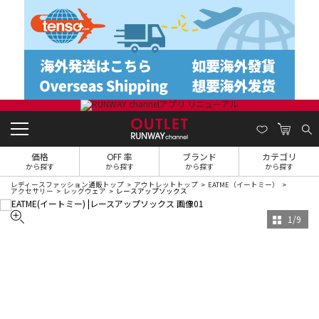
価格
OFF 率
ブランド
カテゴリ
から探す
から探す
から探す
から探す
レディースファッション通販トップ
アウトレットトップ
EATME（イートミー）
アクセサリー
レッグウェア
レースアップソックス
1
/
9