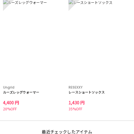
Ungrid
RESEXXY
ルーズレッグウォーマー
レースショートソックス
4,400 円
1,430 円
20%OFF
35%OFF
最近チェックしたアイテム