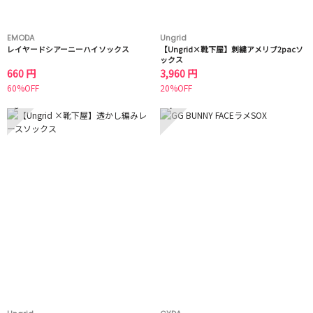
EMODA
Ungrid
レイヤードシアーニーハイソックス
【Ungrid×靴下屋】刺繍アメリブ2pacソ
ックス
660 円
3,960 円
60%OFF
20%OFF
3
4