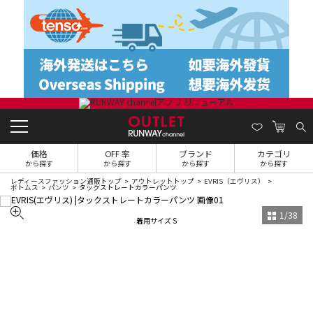
価格
OFF 率
ブランド
カテゴリ
から探す
から探す
から探す
から探す
レディースファッション通販トップ
アウトレットトップ
EVRIS（エヴリス）
ボトムス
パンツ
タックストレートカラーパンツ
1
/
38
着用サイズ S