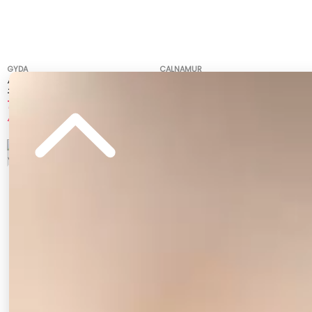
GYDA
CALNAMUR
ハイウエストBACK LACE UPストレートデ
パールチェーンフレアデニム
ニムパンツ
7,990 円
10,010 円
42%OFF
30%OFF
5
6