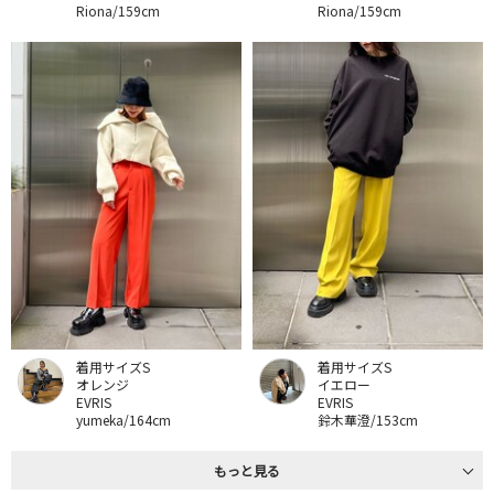
Riona/159cm
Riona/159cm
着用サイズS
着用サイズS
オレンジ
イエロー
EVRIS
EVRIS
yumeka/164cm
鈴木華澄/153cm
もっと見る