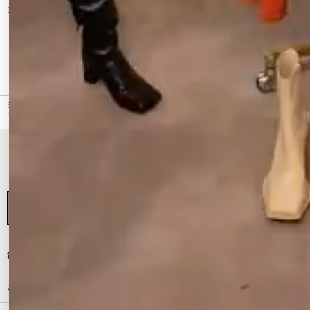
10%OFF
30%OFF
最近チェックしたアイテム
EVRIS（エヴリス）のパンツ、タックストレートカラーパンツのアウトレット商品詳細情報。カ
ラーはブラック、オレンジ、ブルー、パープルから選べます。
初めての方へ
ご利用ガイド（Q&A）