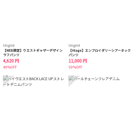
Ungrid
Ungrid
【WEB限定】ウエストギャザーデザイン
【Htage】エンブロイダリーシアータック
ラフパンツ
パンツ
4,620 円
11,000 円
40%OFF
50%OFF
3
4