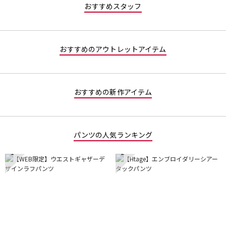
星
／
す。
おすすめスタッフ
2
5
／
で
5
す。
で
おすすめのアウトレットアイテム
す。
おすすめの新作アイテム
パンツの人気ランキング
1
2