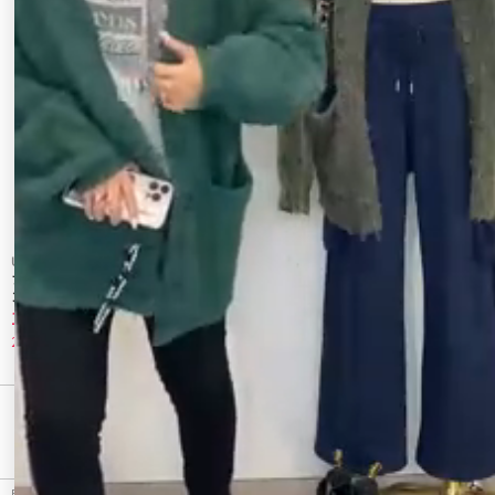
Ungrid
フェイクスウェードラウンドトゥスリッポ
ン
11,440 円
20%OFF
最近チェックしたアイテム
EVRIS（エヴリス）のスリッポン、プラットフォームフェイクムートンスリッパのアウトレット