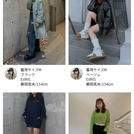
着用サイズM
着用サイズM
ブラック
ベージュ
EVRIS
EVRIS
藤岡真央/154cm
藤岡真央/154cm