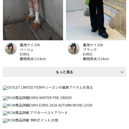
着用サイズM
着用サイズM
ベージュ
ブラック
EVRIS
EVRIS
藤岡真央/154cm
藤岡真央/154cm
もっと見る