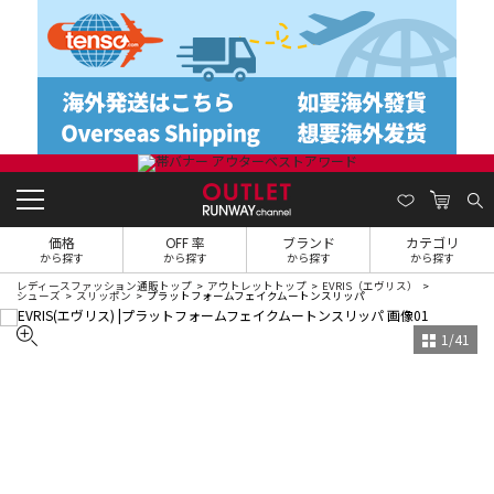
価格
OFF 率
ブランド
カテゴリ
から探す
から探す
から探す
から探す
レディースファッション通販トップ
アウトレットトップ
EVRIS（エヴリス）
シューズ
スリッポン
プラットフォームフェイクムートンスリッパ
1
/
41