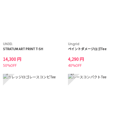
UN3D.
Ungrid
STRATUM ART PRINT T-SH
ペイントダメージロゴTee
14,300 円
4,290 円
50%OFF
40%OFF
9
10