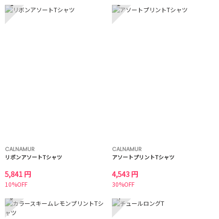
1
2
CALNAMUR
CALNAMUR
リボンアソートTシャツ
アソートプリントTシャツ
5,841 円
4,543 円
10%OFF
30%OFF
3
4