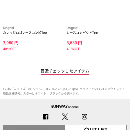
Ungrid
Ungrid
カレッジロゴレースコンビTee
レースコンパクトTee
3,960 円
3,630 円
40%OFF
40%OFF
最近チェックしたアイテム
EVRIS（エヴリス）のTシャツ、【EVRIS×Chupa Chups】グラフィックロンTのアウトレット
商品詳細情報。カラーはホワイト、ブラックから選べます。