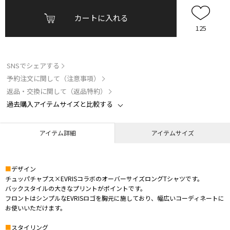
カートに入れる
125
SNSでシェアする
予約注文に関して（注意事項）
返品・交換に関して（返品特約）
過去購入アイテムサイズと比較する
アイテム詳細
アイテムサイズ
■
デザイン
チュッパチャプス×EVRISコラボのオーバーサイズロングTシャツです。
バックスタイルの大きなプリントがポイントです。
フロントはシンプルなEVRISロゴを胸元に施しており、幅広いコーディネートに
お使いいただけます。
■
スタイリング