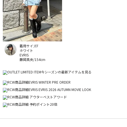
着用サイズF
ホワイト
EVRIS
藤岡真央/154cm