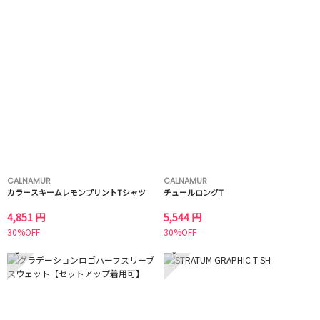
CALNAMUR
CALNAMUR
カラースキームレモンプリントTシャツ
チュールロングT
4,851 円
5,544 円
30%OFF
30%OFF
5
6