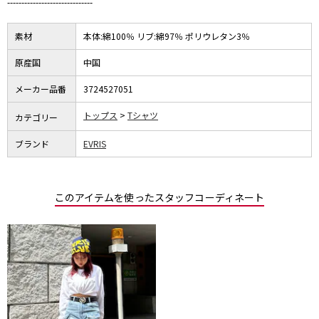
------------------------------
素材
本体:綿100％ リブ:綿97％ ポリウレタン3％
原産国
中国
メーカー品番
3724527051
トップス
Tシャツ
カテゴリー
ブランド
EVRIS
このアイテムを使ったスタッフコーディネート