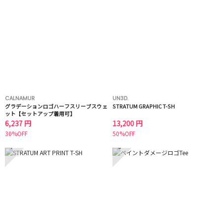
CALNAMUR
UN3D.
グラデーションロゴハーフスリーブスウェ
STRATUM GRAPHIC T-SH
ット【セットアップ着用可】
6,237 円
13,200 円
30%OFF
50%OFF
7
8