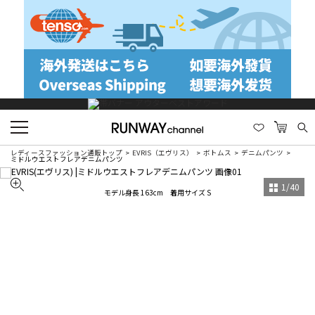
レディースファッション通販トップ
EVRIS（エヴリス）
ボトムス
デニムパンツ
ミドルウエストフレアデニムパンツ
1
/
40
モデル身長 163cm 着用サイズ S