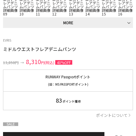
MORE
EVRIS
ミドルウエストフレアデニムパンツ
8,310
13,850円
→
円(税込)
40%OFF
RUNWAY Passportポイント
(旧：MS PASSPORTポイント)
83
ポイント獲得
ポイントについて