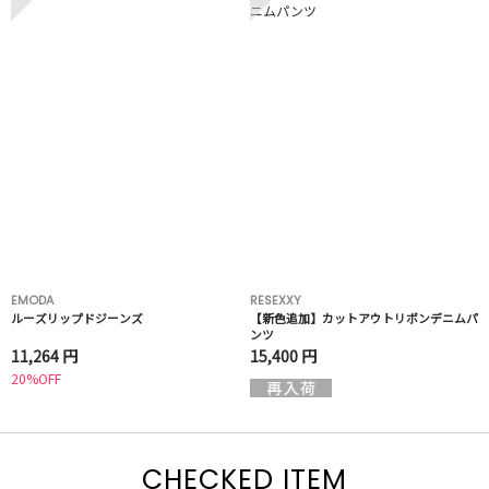
EMODA
RESEXXY
ルーズリップドジーンズ
【新色追加】カットアウトリボンデニムパ
ンツ
11,264 円
15,400 円
20%OFF
CHECKED ITEM