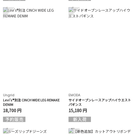
7
8
Ungrid
EMODA
Levi's®別注 CINCH WIDE LEG REMAKE
サイドオープンレースアップハイウエスト
DENIM
パギンス
18,700 円
15,180 円
9
10