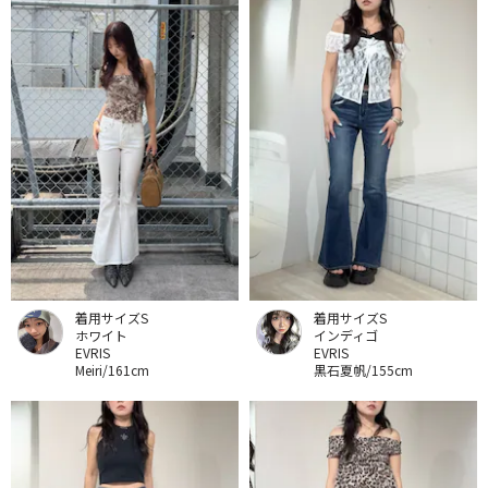
着用サイズS
着用サイズS
ホワイト
インディゴ
EVRIS
EVRIS
Meiri/161cm
黒石夏帆/155cm