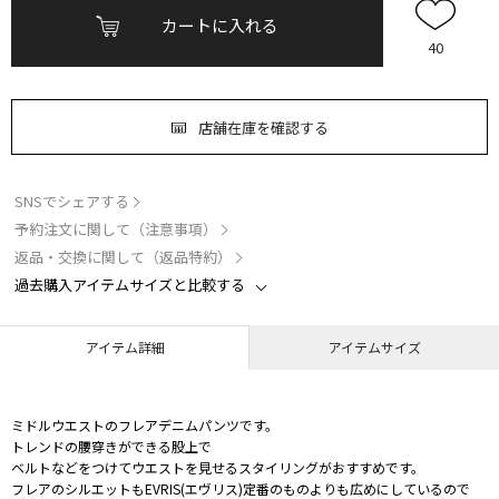
カートに入れる
40
店舗在庫を確認する
SNSでシェアする
予約注文に関して（注意事項）
返品・交換に関して（返品特約）
過去購入アイテムサイズと比較する
アイテム詳細
アイテムサイズ
ミドルウエストのフレアデニムパンツです。
トレンドの腰穿きができる股上で
ベルトなどをつけてウエストを見せるスタイリングがおすすめです。
フレアのシルエットもEVRIS(エヴリス)定番のものよりも広めにしているので