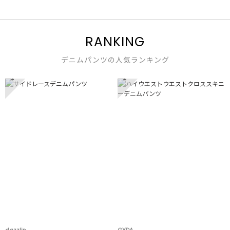
RANKING
デニムパンツの人気ランキング
1
2
dazzlin
GYDA