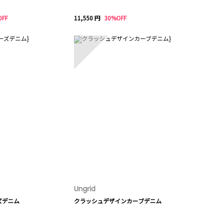
OFF
11,550 円
30%OFF
10
Ungrid
ズデニム
クラッシュデザインカーブデニム