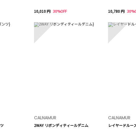
10,010 円
30%OFF
10,780 円
30%
8
9
CALNAMUR
CALNAMUR
ツ
2WAY リボンディティールデニム
レイヤードルー