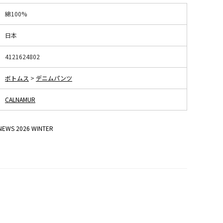
綿100%
日本
4121624802
ボトムス
>
デニムパンツ
CALNAMUR