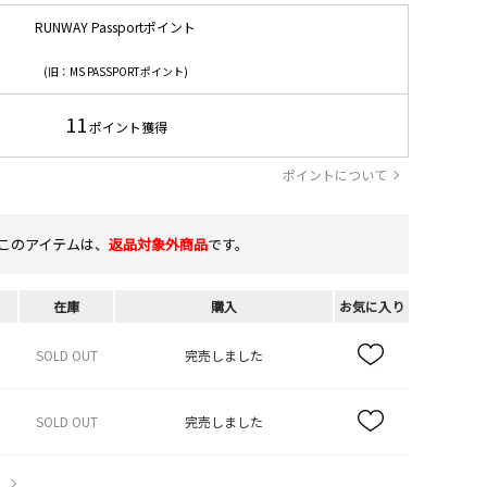
RUNWAY Passportポイント
(旧：MS PASSPORTポイント)
11
ポイント獲得
ポイントについて
このアイテムは、
返品対象外商品
です。
在庫
購入
お気に入り
SOLD OUT
完売しました
SOLD OUT
完売しました
）