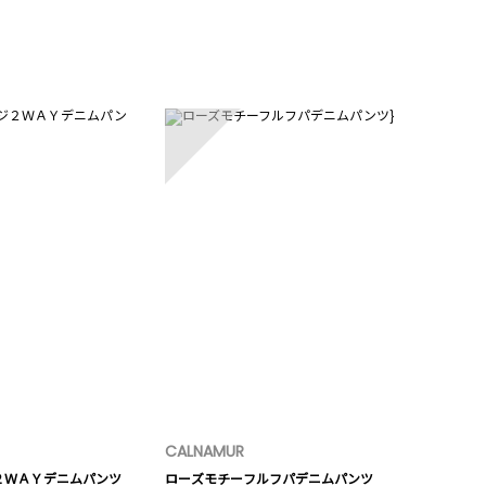
5
CALNAMUR
２ＷＡＹデニムパンツ
ローズモチーフルフパデニムパンツ