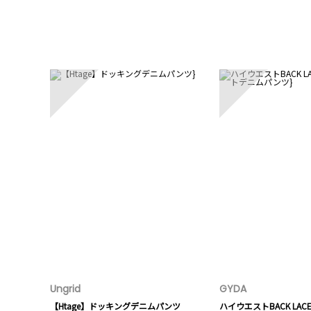
1
2
Ungrid
GYDA
【Htage】ドッキングデニムパンツ
ハイウエストBACK LAC