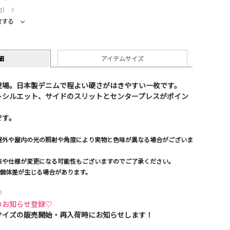
約）
較する
細
アイテムサイズ
登場。日本製デニムで程よい硬さがはきやすい一枚です。
トシルエット、サイドのスリットとセンタープレスがポイン
です。
屋外や屋内の光の照射や角度により実物と色味が異なる場合がございま
味や仕様が変更になる可能性もございますのでご了承ください。
の個体差が生じる場合があります。
♡
のお知らせ登録♡
サイズの販売開始・再入荷時にお知らせします！