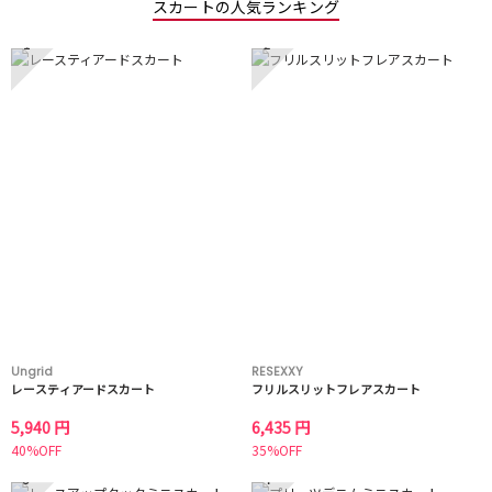
スカートの人気ランキング
1
2
Ungrid
RESEXXY
レースティアードスカート
フリルスリットフレアスカート
5,940 円
6,435 円
40%OFF
35%OFF
3
4