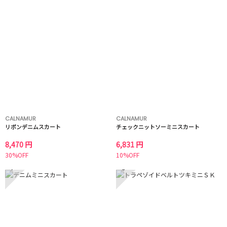
CALNAMUR
CALNAMUR
リボンデニムスカート
チェックニットソーミニスカート
8,470 円
6,831 円
30%OFF
10%OFF
7
8