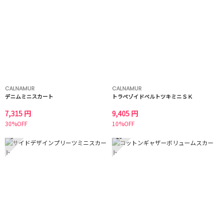
CALNAMUR
CALNAMUR
デニムミニスカート
トラペゾイドベルトツキミニＳＫ
7,315 円
9,405 円
30%OFF
10%OFF
9
10