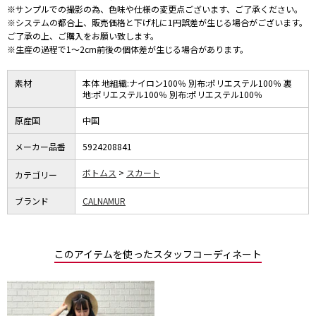
※サンプルでの撮影の為、色味や仕様の変更点ございます、ご了承ください。
※システムの都合上、販売価格と下げ札に1円誤差が生じる場合がございます。
ご了承の上、ご購入をお願い致します。
※生産の過程で1～2cm前後の個体差が生じる場合があります。
素材
本体 地組織:ナイロン100％ 別布:ポリエステル100％ 裏
地:ポリエステル100％ 別布:ポリエステル100％
原産国
中国
メーカー品番
5924208841
ボトムス
スカート
カテゴリー
ブランド
CALNAMUR
このアイテムを使ったスタッフコーディネート