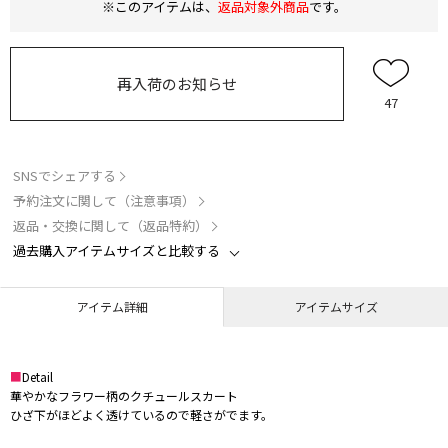
※このアイテムは、
返品対象外商品
です。
再入荷のお知らせ
47
SNSでシェアする
予約注文に関して（注意事項）
返品・交換に関して（返品特約）
過去購入アイテムサイズと比較する
アイテム詳細
アイテムサイズ
■
Detail
華やかなフラワー柄のクチュールスカート
ひざ下がほどよく透けているので軽さがでます。