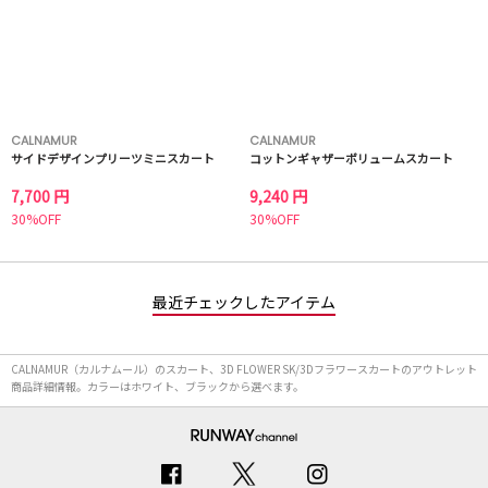
CALNAMUR
CALNAMUR
サイドデザインプリーツミニスカート
コットンギャザーボリュームスカート
7,700 円
9,240 円
30%OFF
30%OFF
最近チェックしたアイテム
CALNAMUR（カルナムール）のスカート、3D FLOWER SK/3Dフラワースカートのアウトレット
商品詳細情報。カラーはホワイト、ブラックから選べます。