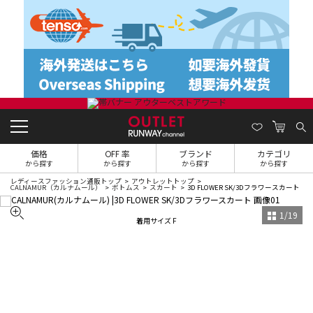
価格
OFF 率
ブランド
カテゴリ
から探す
から探す
から探す
から探す
レディースファッション通販トップ
アウトレットトップ
CALNAMUR（カルナムール）
ボトムス
スカート
3D FLOWER SK/3Dフラワースカート
1
/
19
着用サイズ F