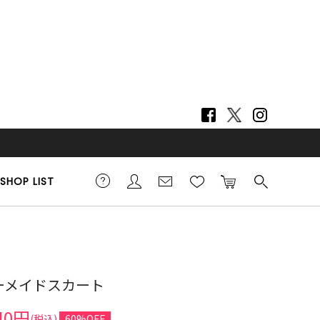
SHOP LIST
7cm 着用サイズ M
マーメイドスカート
40円
(税込)
60%OFF