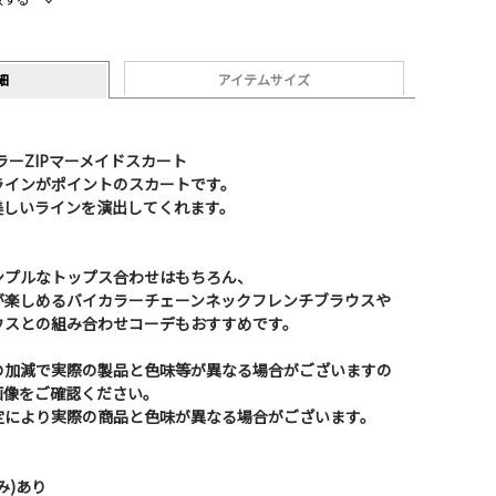
細
アイテムサイズ
カラーZIPマーメイドスカート
ラインがポイントのスカートです。
美しいラインを演出してくれます。
ンプルなトップス合わせはもちろん、
が楽しめるバイカラーチェーンネックフレンチブラウスや
ウスとの組み合わせコーデもおすすめです。
の加減で実際の製品と色味等が異なる場合がございますの
画像をご確認ください。
定により実際の商品と色味が異なる場合がございます。
み)あり