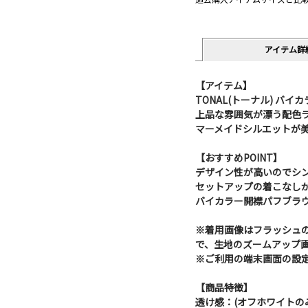
アイテム詳
【アイテム】
TONAL(トーナル) バイ
上品な雰囲気が漂う配色
マーメイドシルエットが
【おすすめPOINT】
デザイン性が高いのでシ
セットアップの着こなし
バイカラー開襟パフブラ
※着用画像はフラッシュ
で、生地のズームアップ
※ご利用の端末画面の設
【商品特徴】
透け感：(オフホワイトの