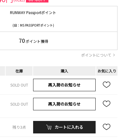
RUNWAY Passportポイント
(旧：MS PASSPORTポイント)
70
ポイント獲得
ポイントについて
在庫
購入
お気に入り
再入荷のお知らせ
SOLD OUT
再入荷のお知らせ
SOLD OUT
カートに入れる
残り3点