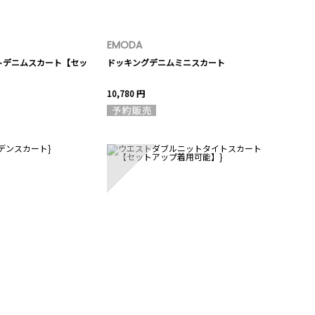
EMODA
トデニムスカート【セッ
ドッキングデニムミニスカート
】
10,780 円
10