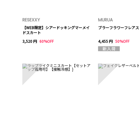
RESEXXY
MURUA
【WEB限定】シアードッキングマーメイ
ブラーフラワーフレアス
ドスカート
3,520 円
60%OFF
4,455 円
50%OFF
6
7