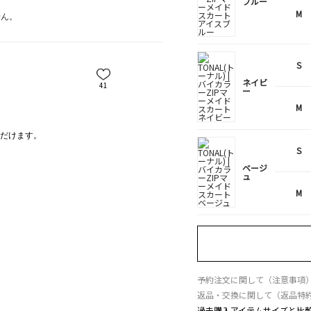
ブルー
M
せん。
S
ネイビ
41
ー
M
だけます。
S
ベージ
ュ
M
予約注文に関して（注意事項
返品・交換に関して（返品特
過去購入アイテムサイズと比