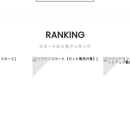
RANKING
スカートの人気ランキング
3
4