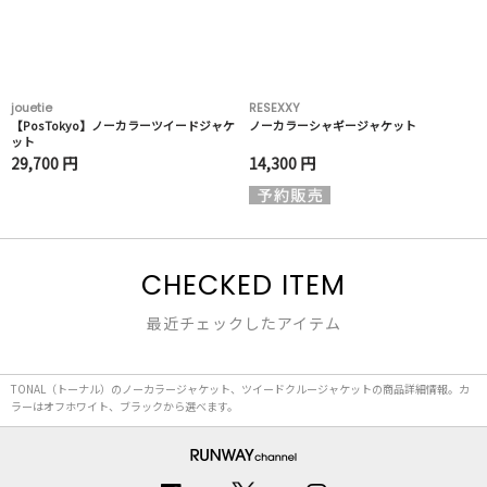
jouetie
RESEXXY
【PosTokyo】ノーカラーツイードジャケ
ノーカラーシャギージャケット
ット
29,700 円
14,300 円
CHECKED ITEM
最近チェックしたアイテム
TONAL（トーナル）のノーカラージャケット、ツイードクルージャケットの商品詳細情報。カ
ラーはオフホワイト、ブラックから選べます。