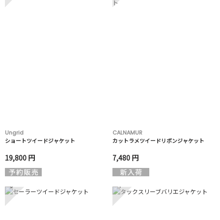
Ungrid
CALNAMUR
ショートツイードジャケット
カットラメツイードリボンジャケット
19,800 円
7,480 円
3
4