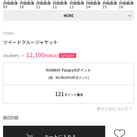
MORE
TONAL
ツイードクルージャケット
12,100
24,200円
→
円(税込)
50%OFF
RUNWAY Passportポイント
(旧：MS PASSPORTポイント)
121
ポイント獲得
ポイントについて
カートに入れる