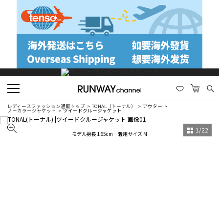
レディースファッション通販トップ
TONAL（トーナル）
アウター
ノーカラージャケット
ツイードクルージャケット
1
/
22
モデル身長 165cm 着用サイズ M