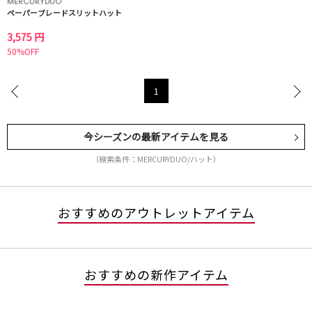
MERCURYDUO
ペーパーブレードスリットハット
3,575 円
50%OFF
1
今シーズンの最新アイテムを見る
（検索条件：MERCURYDUO/ハット）
おすすめのアウトレットアイテム
おすすめの新作アイテム