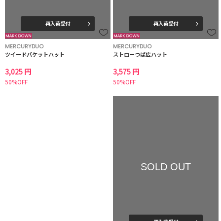
再入荷受付
再入荷受付
MERCURYDUO
MERCURYDUO
ツイードバケットハット
ストローつば広ハット
3,025 円
3,575 円
50%OFF
50%OFF
SOLD OUT