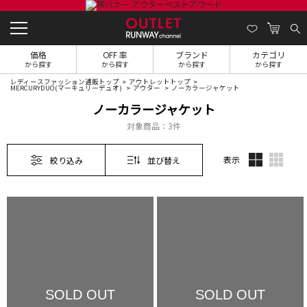
価格
OFF 率
ブランド
カテゴリ
から探す
から探す
から探す
から探す
レディースファッション通販トップ
アウトレットトップ
MERCURYDUO(マーキュリーデュオ)
アウター
ノーカラージャケット
ノーカラージャケット
対象商品：
3件
表示
絞り込み
並び替え
SOLD OUT
SOLD OUT