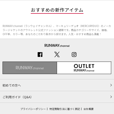
おすすめの新作アイテム
RUNWAY channel（ランウェイチャンネル）、マーキュリーデュオ（MERCURYDUO）のノーカ
ラージャケットのアウトレット公式ファッション通販です。商品カテゴリーやサイズ、価格、
OFF率、カラー等、あなたのこだわり条件から探せます。人気・おすすめ商品も満載！
初めての方へ
ご利用ガイド（Q&A）
プライバシーポリシー
特定商取引法に基づく表記
会社概要