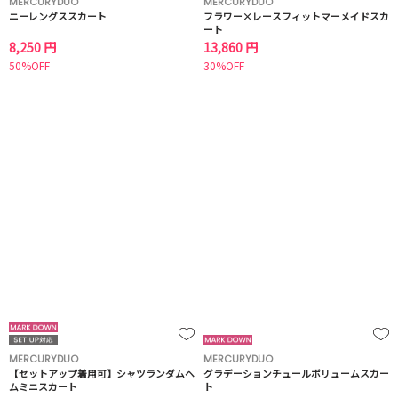
MERCURYDUO
MERCURYDUO
ニーレングススカート
フラワー×レースフィットマーメイドスカ
ート
8,250 円
13,860 円
50%OFF
30%OFF
MERCURYDUO
MERCURYDUO
【セットアップ着用可】シャツランダムヘ
グラデーションチュールボリュームスカー
ムミニスカート
ト