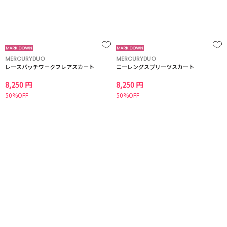
MERCURYDUO
MERCURYDUO
レースパッチワークフレアスカート
ニーレングスプリーツスカート
8,250 円
8,250 円
50%OFF
50%OFF