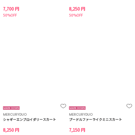
7,700 円
8,250 円
50%OFF
50%OFF
MERCURYDUO
MERCURYDUO
シャギーエンブロイダリースカート
プードルファーライクミニスカート
8,250 円
7,150 円