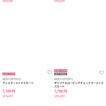
50%OFF
50%OFF
MERCURYDUO
MERCURYDUO
アシメマーメイドスカート
オリジナルロービングチェックマーメイド
スカート
7,700 円
7,700 円
50%OFF
50%OFF