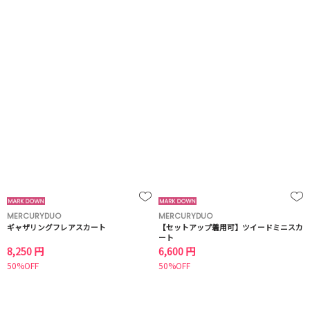
MERCURYDUO
MERCURYDUO
ギャザリングフレアスカート
【セットアップ着用可】ツイードミニスカ
ート
8,250 円
6,600 円
50%OFF
50%OFF