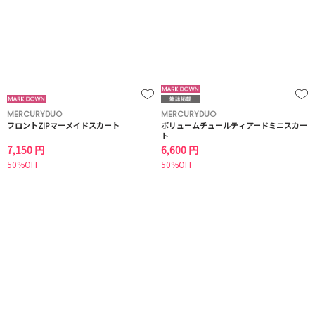
MERCURYDUO
MERCURYDUO
フロントZIPマーメイドスカート
ボリュームチュールティアードミニスカー
ト
7,150 円
6,600 円
50%OFF
50%OFF