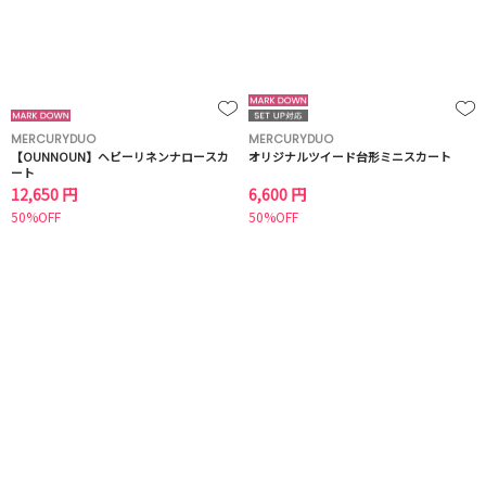
MERCURYDUO
MERCURYDUO
【OUNNOUN】ヘビーリネンナロースカ
オリジナルツイード台形ミニスカート
ート
12,650 円
6,600 円
50%OFF
50%OFF