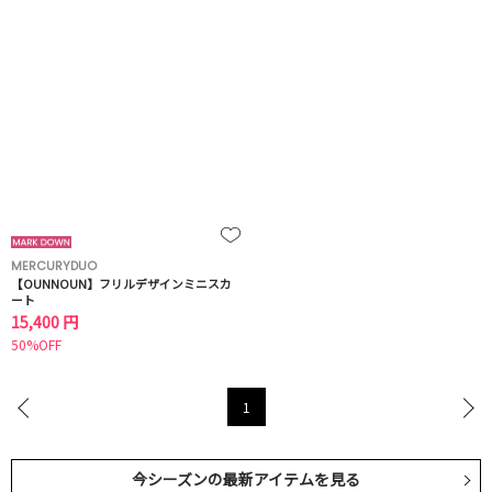
MERCURYDUO
【OUNNOUN】フリルデザインミニスカ
ート
15,400 円
50%OFF
1
今シーズンの最新アイテムを見る