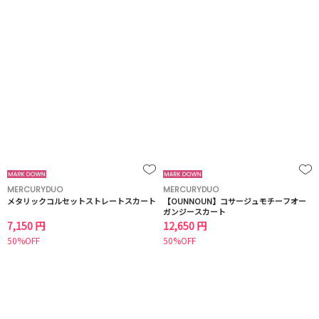
MERCURYDUO
MERCURYDUO
メタリックコルセットストレートスカート
【OUNNOUN】コサージュモチーフオー
ガンジースカート
7,150 円
12,650 円
50%OFF
50%OFF