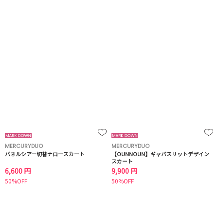
MERCURYDUO
MERCURYDUO
パネルシアー切替ナロースカート
【OUNNOUN】ギャバスリットデザイン
スカート
6,600 円
9,900 円
50%OFF
50%OFF