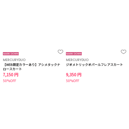
MERCURYDUO
MERCURYDUO
【WEB限定カラーあり】アシメタックナ
ジオメトリックオパールフレアスカート
ロースカート
7,150 円
9,350 円
50%OFF
50%OFF