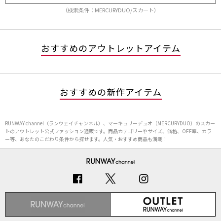
（検索条件：MERCURYDUO/スカート）
おすすめのアウトレットアイテム
おすすめの新作アイテム
RUNWAY channel（ランウェイチャンネル）、マーキュリーデュオ（MERCURYDUO）のスカー
トのアウトレット公式ファッション通販です。商品カテゴリーやサイズ、価格、OFF率、カラ
ー等、あなたのこだわり条件から探せます。人気・おすすめ商品も満載！