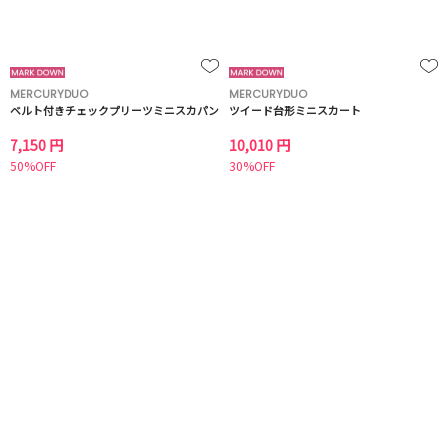
MERCURYDUO
MERCURYDUO
ベルト付きチェックプリーツミニスカパン
ツイード台形ミニスカート
7,150 円
10,010 円
50%OFF
30%OFF