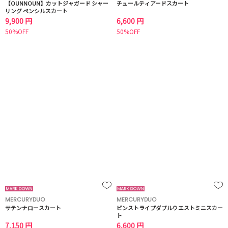
【OUNNOUN】カットジャガード シャー
チュールティアードスカート
リング ペンシルスカート
9,900 円
6,600 円
50%OFF
50%OFF
MERCURYDUO
MERCURYDUO
サテンナロースカート
ピンストライプダブルウエストミニスカー
ト
7,150 円
6,600 円