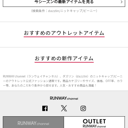
今シーズンの最新アイテムを見る
（検索条件：dazzlin/ニットキャップ/ビーニー）
おすすめのアウトレットアイテム
おすすめの新作アイテム
RUNWAY channel（ランウェイチャンネル）、ダズリン（dazzlin）のニットキャップ/ビーニ
ーのアウトレット公式ファッション通販です。商品カテゴリーやサイズ、価格、OFF率、カラ
ー等、あなたのこだわり条件から探せます。人気・おすすめ商品も満載！