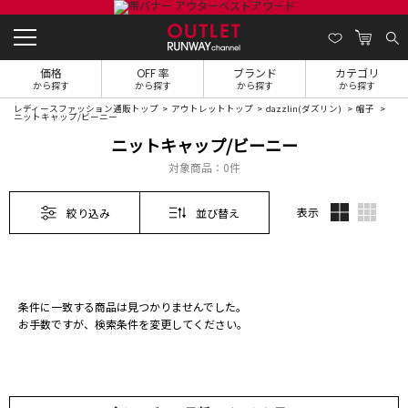
価格
OFF 率
ブランド
カテゴリ
から探す
から探す
から探す
から探す
レディースファッション通販トップ
アウトレットトップ
dazzlin(ダズリン)
帽子
ニットキャップ/ビーニー
ニットキャップ/ビーニー
対象商品：
0件
表示
絞り込み
並び替え
条件に一致する商品は見つかりませんでした。
お手数ですが、検索条件を変更してください。