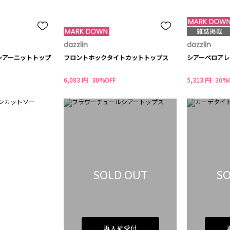
dazzlin
dazzlin
シアーニットトップ
フロントホックタイトカットトップス
シアーベロアレ
6,083 円
30%OFF
5,313 円
30%
SOLD OUT
SO
再入荷受付