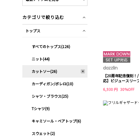
カテゴリで絞り込む
トップス
すべてのトップス(126)
ニット(44)
dazzlin
カットソー(26)
【20周年記念復刻！
応】ビジュースリー
カーディガン/ボレロ(10)
ー
6,930 円
30%OFF
シャツ・ブラウス(25)
Tシャツ(9)
キャミソール・ベアトップ(6)
スウェット(2)