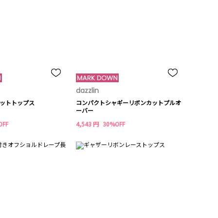
dazzlin
ットトップス
コンパクトシャギーリボンカットプルオ
ーバー
OFF
4,543 円
30%OFF