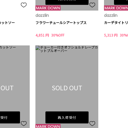
dazzlin
dazzlin
カットソー
フラワーチュールシアートップス
カーデタイトリ
4,851 円
30%OFF
5,313 円
30%
 OUT
SOLD OUT
荷受付
再入荷受付