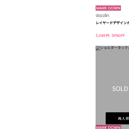
dazzlin
レイヤードデザイン
5,544 円
30%OFF
SOLD
再入