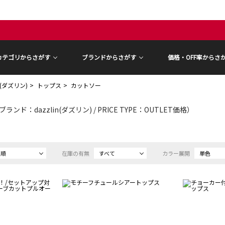
カテゴリからさがす
ブランドからさがす
価格・OFF率からさ
in(ダズリン)
トップス
カットソー
ブランド：dazzlin(ダズリン) / PRICE TYPE：OUTLET価格）
め順
在庫の有無
すべて
カラー展開
単色