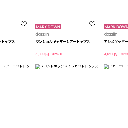
dazzlin
dazzlin
トトップス
ワンショルギャザーシアートップス
アシメギャザー
6,083 円
30%OFF
4,851 円
30%