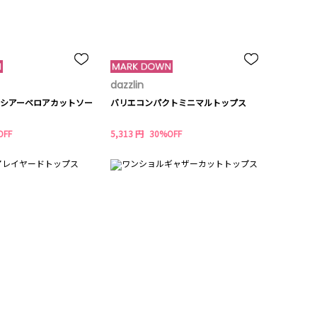
dazzlin
シアーベロアカットソー
バリエコンパクトミニマルトップス
OFF
5,313 円
30%OFF