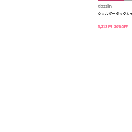
dazzlin
ショルダータックカ
5,313 円
30%OFF