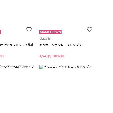
dazzlin
オフショルドレープ長袖
ギャザーリボンレーストップス
OFF
4,543 円
30%OFF