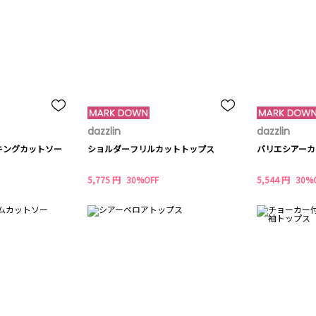
dazzlin
dazzlin
キングカットソー
ショルダーフリルカットトップス
バリエシアーカ
5,775 円
30%OFF
5,544 円
30%