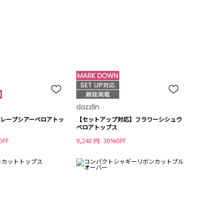
dazzlin
レープシアーベロアトッ
【セットアップ対応】フラワーシシュウ
ベロアトップス
OFF
9,240 円
30%OFF