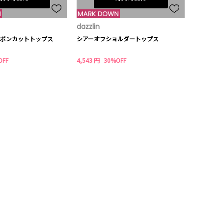
dazzlin
ボンカットトップス
シアーオフショルダートップス
OFF
4,543 円
30%OFF