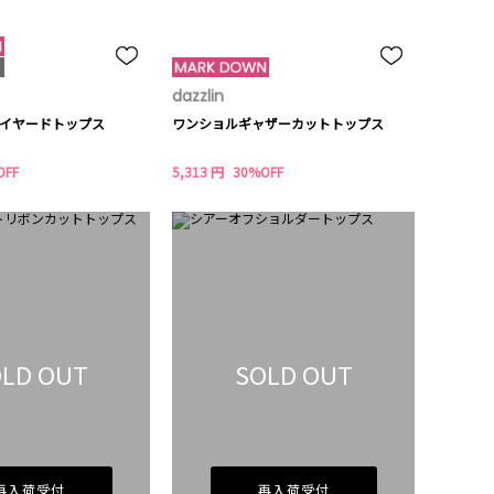
dazzlin
イヤードトップス
ワンショルギャザーカットトップス
OFF
5,313 円
30%OFF
LD OUT
SOLD OUT
再入荷受付
再入荷受付