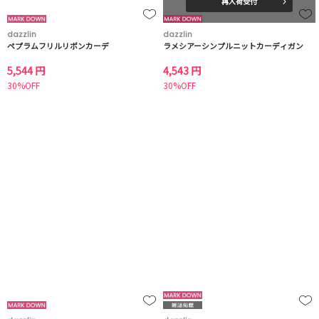
再入荷受付
dazzlin
dazzlin
ペプラムフリルリボンカーデ
ラメシアーシンプルニットカーディガン
5,544 円
4,543 円
30%OFF
30%OFF