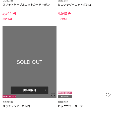
dazzlin
dazzlin
スリットケーブルニットカーディガン
ミニシャギーニットボレロ
5,544 円
4,543 円
30%OFF
30%OFF
SOLD OUT
再入荷受付
dazzlin
dazzlin
メッシュシアーボレロ
ビックカラーカーデ