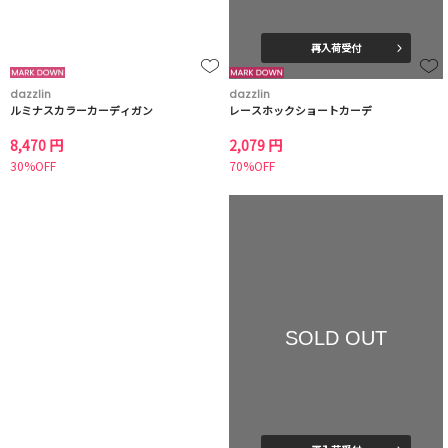
再入荷受付
dazzlin
dazzlin
ルミナスカラーカーディガン
レースホックショートカーデ
8,470 円
2,079 円
30%OFF
70%OFF
SOLD OUT