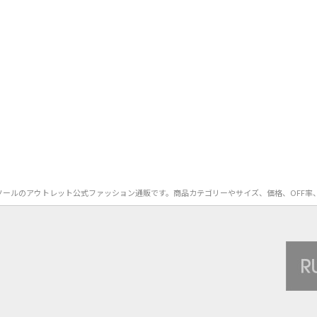
n）のキャミソールのアウトレット公式ファッション通販です。商品カテゴリーやサイズ、価格、O