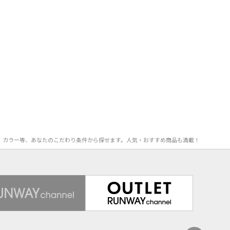
FF率、カラー等、あなたのこだわり条件から探せます。人気・おすすめ商品も満載！