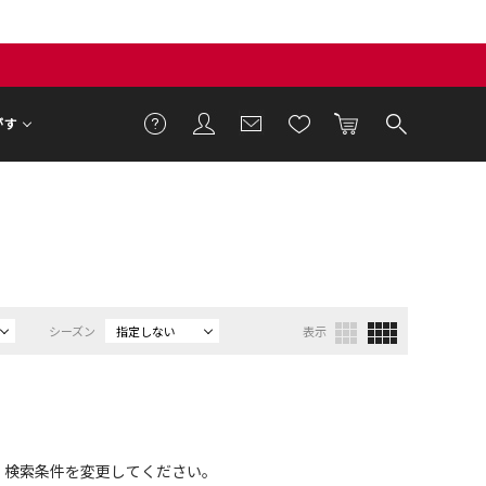
がす
シーズン
指定しない
表示
、検索条件を変更してください。