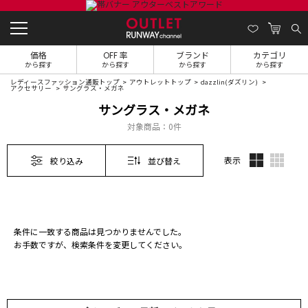
価格
OFF 率
ブランド
カテゴリ
から探す
から探す
から探す
から探す
レディースファッション通販トップ
アウトレットトップ
dazzlin(ダズリン)
アクセサリー
サングラス・メガネ
サングラス・メガネ
対象商品：
0件
表示
絞り込み
並び替え
条件に一致する商品は見つかりませんでした。
お手数ですが、検索条件を変更してください。