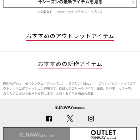
今シーズンの最新アイテムを見る
（検索条件：dazzlin/サングラス・メガネ）
おすすめのアウトレットアイテム
おすすめの新作アイテム
RUNWAY channel（ランウェイチャンネル）、ダズリン（dazzlin）のサングラス・メガネのア
ウトレット公式ファッション通販です。商品カテゴリーやサイズ、価格、OFF率、カラー等、
あなたのこだわり条件から探せます。人気・おすすめ商品も満載！