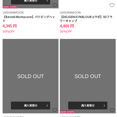
再入荷受付
LAGUNAMOON
LAGUNAMOON
【Benelli Montacone】パイピングハッ
【DELIGENCE PARLOURコラボ】3Dフラ
ト
ワーキャップ
4,345 円
4,400 円
50%OFF
50%OFF
SOLD OUT
SOLD OUT
再入荷受付
再入荷受付