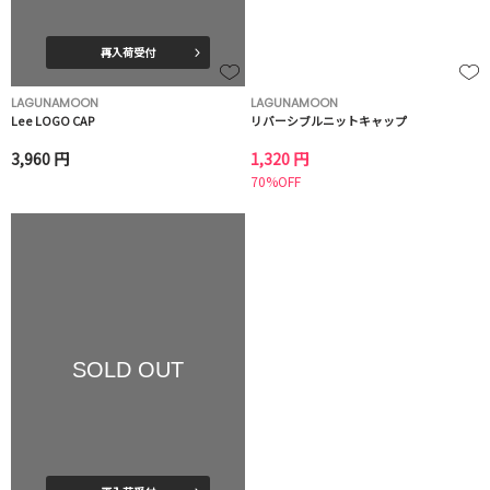
再入荷受付
LAGUNAMOON
LAGUNAMOON
Lee LOGO CAP
リバーシブルニットキャップ
3,960 円
1,320 円
70%OFF
SOLD OUT