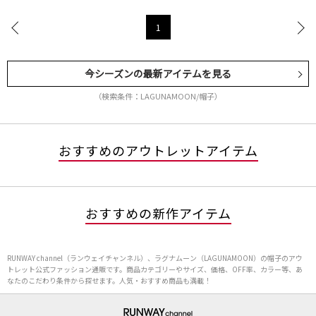
1
今シーズンの最新アイテムを見る
（検索条件：LAGUNAMOON/帽子）
おすすめのアウトレットアイテム
おすすめの新作アイテム
RUNWAY channel（ランウェイチャンネル）、ラグナムーン（LAGUNAMOON）の帽子のアウ
トレット公式ファッション通販です。商品カテゴリーやサイズ、価格、OFF率、カラー等、あ
なたのこだわり条件から探せます。人気・おすすめ商品も満載！