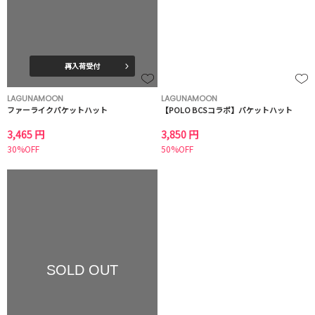
再入荷受付
LAGUNAMOON
LAGUNAMOON
ファーライクバケットハット
【POLO BCSコラボ】バケットハット
3,465 円
3,850 円
30%OFF
50%OFF
SOLD OUT