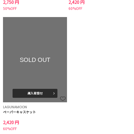
2,750 円
2,420 円
50%OFF
60%OFF
SOLD OUT
再入荷受付
LAGUNAMOON
ペーパーキャスケット
2,420 円
60%OFF