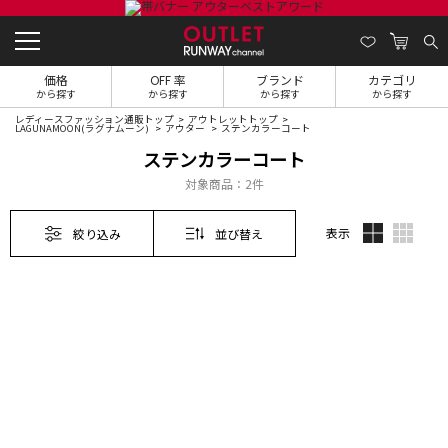
価格
OFF 率
ブランド
カテゴリ
から探す
から探す
から探す
から探す
レディースファッション通販トップ
アウトレットトップ
LAGUNAMOON(ラグナムーン)
アウター
ステンカラーコート
ステンカラーコート
対象商品：
2件
表示
絞り込み
並び替え