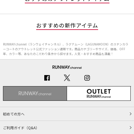
おすすめの新作アイテム
RUNWAY channel（ランウェイチャンネル）、ラグナムーン（LAGUNAMOON）のステンカラ
ーコートのアウトレット公式ファッション通販です。商品カテゴリーやサイズ、価格、OFF
率、カラー等、あなたのこだわり条件から探せます。人気・おすすめ商品も満載！
初めての方へ
ご利用ガイド（Q&A）