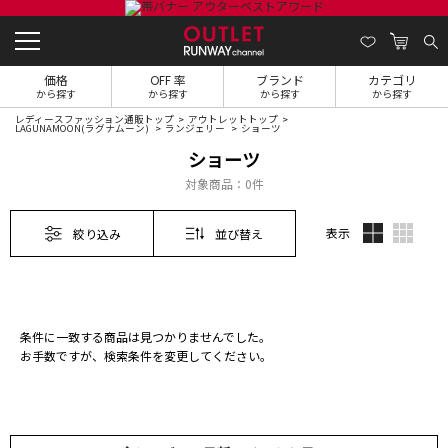
価格
OFF 率
ブランド
カテゴリ
から探す
から探す
から探す
から探す
レディースファッション通販トップ
アウトレットトップ
LAGUNAMOON(ラグナムーン)
ランジェリー
ショーツ
ショーツ
対象商品：
0件
表示
絞り込み
並び替え
条件に一致する商品は見つかりませんでした。
お手数ですが、検索条件を変更してください。