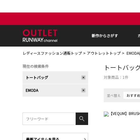
新作からさがす
レディースファッション通販トップ
アウトレットトップ
EMODA
トートバッ
現在の検索条件
対象商品：
1
件
トートバッグ
EMODA
並べ替え
おすす
最新アイテムを見る