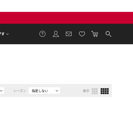
がす
シーズン
指定しない
表示