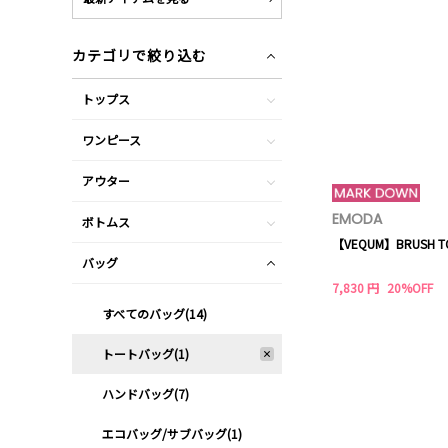
カテゴリで絞り込む
トップス
ワンピース
アウター
EMODA
ボトムス
【VEQUM】BRUSH T
バッグ
7,830 円
20%OFF
すべてのバッグ(14)
トートバッグ(1)
ハンドバッグ(7)
エコバッグ/サブバッグ(1)