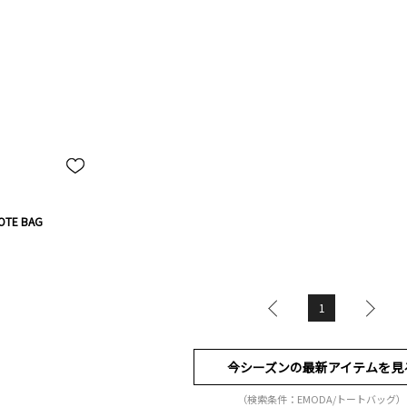
OTE BAG
1
今シーズンの最新アイテムを見
（検索条件：EMODA/トートバッグ）