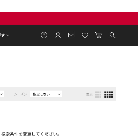
がす
シーズン
指定しない
表示
、検索条件を変更してください。