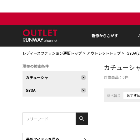
新作からさがす
レディースファッション通販トップ
アウトレットトップ
GYDA
カチューシ
現在の検索条件
対象商品：
0
件
カチューシャ
GYDA
並べ替え
おすす
最新アイテムを見る