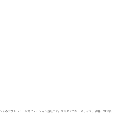
のカチューシャのアウトレット公式ファッション通販です。商品カテゴリーやサイズ、価格、OF