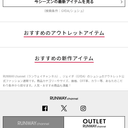
今シーズンの最新アイテムを見る
（検索条件：GYDA/シュシュ）
おすすめのアウトレットアイテム
おすすめの新作アイテム
RUNWAY channel（ランウェイチャンネル）、ジェイダ（GYDA）のシュシュのアウトレット公
式ファッション通販です。商品カテゴリーやサイズ、価格、OFF率、カラー等、あなたのこだ
わり条件から探せます。人気・おすすめ商品も満載！