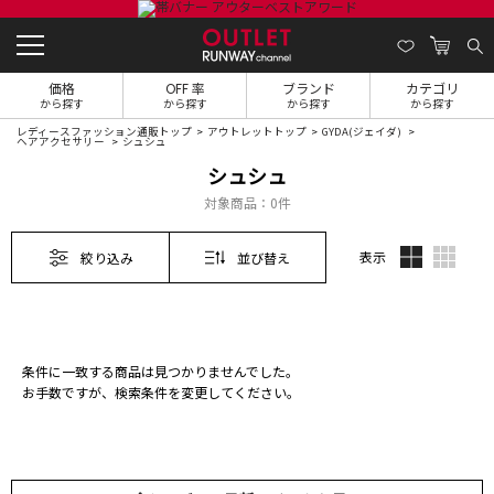
価格
OFF 率
ブランド
カテゴリ
から探す
から探す
から探す
から探す
レディースファッション通販トップ
アウトレットトップ
GYDA(ジェイダ)
ヘアアクセサリー
シュシュ
シュシュ
対象商品：
0件
表示
絞り込み
並び替え
条件に一致する商品は見つかりませんでした。
お手数ですが、検索条件を変更してください。