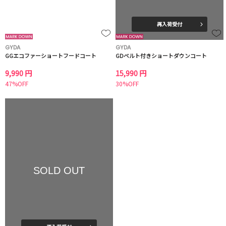
再入荷受付
GYDA
GYDA
GGエコファーショートフードコート
GDベルト付きショートダウンコート
9,990 円
15,990 円
47%OFF
30%OFF
SOLD OUT