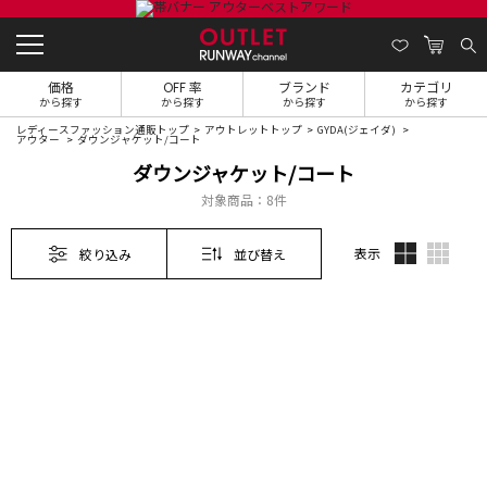
価格
OFF 率
ブランド
カテゴリ
から探す
から探す
から探す
から探す
レディースファッション通販トップ
アウトレットトップ
GYDA(ジェイダ)
アウター
ダウンジャケット/コート
ダウンジャケット/コート
対象商品：
8件
表示
絞り込み
並び替え