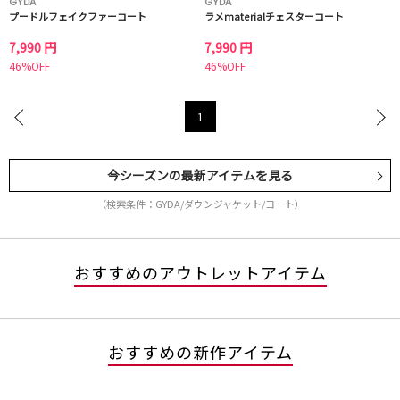
GYDA
GYDA
プードルフェイクファーコート
ラメmaterialチェスターコート
7,990 円
7,990 円
46%OFF
46%OFF
1
今シーズンの最新アイテムを見る
（検索条件：GYDA/ダウンジャケット/コート）
おすすめのアウトレットアイテム
おすすめの新作アイテム