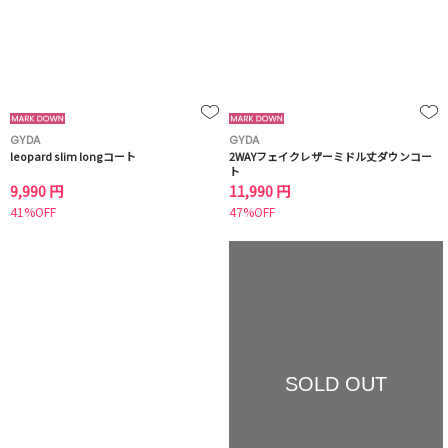
GYDA
GYDA
leopard slim longコート
2WAYフェイクレザーミドル丈ダウンコー
ト
9,990 円
11,990 円
41%OFF
47%OFF
SOLD OUT