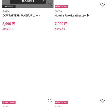
再入荷受付
GYDA
GYDA
COW PATTERN FAKE FUR コート
Hoodie Fake Leatherコート
8,990 円
7,990 円
30%OFF
50%OFF