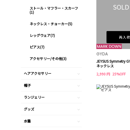
SOLD
ストール・マフラー・スカーフ
(1)
ネックレス・チョーカー(5)
レッグウェア(7)
再入
ピアス(7)
GYDA
アクセサリー/その他(3)
JEYSUS Symmetry
ネックレス
ヘアアクセサリー
2,990 円
25%OFF
帽子
ランジェリー
グッズ
水着