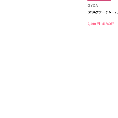
GYDA
GYDAファーチャーム
2,490 円
41%OFF