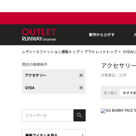
新作からさがす
レディースファッション通販トップ
アウトレットトップ
GYDA
アクセサリ
現在の検索条件
対象商品：
25
件
アクセサリー
GYDA
並べ替え
おすす
最新アイテムを見る