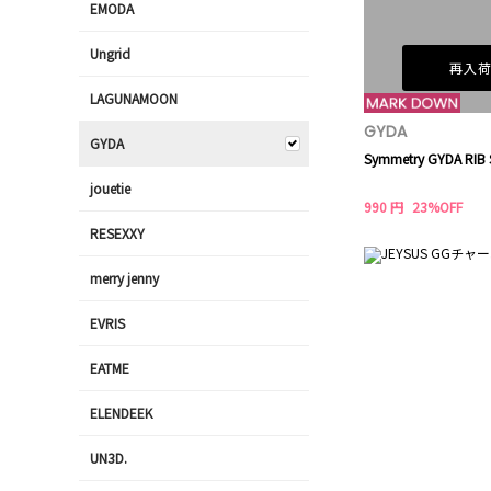
EMODA
Ungrid
再入
LAGUNAMOON
GYDA
GYDA
Symmetry GYDA RIB
jouetie
990 円
23%OFF
RESEXXY
merry jenny
EVRIS
EATME
ELENDEEK
UN3D.