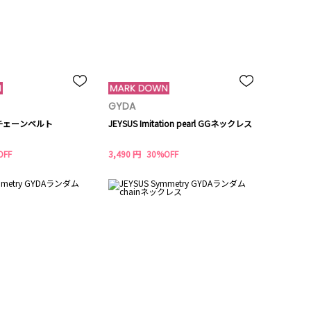
GYDA
DAチェーンベルト
JEYSUS Imitation pearl GGネックレス
OFF
3,490 円
30%OFF