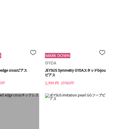
GYDA
d edge crossピアス
JEYSUS Symmetry GYDAスタッドbijou
ピアス
OFF
2,990 円
25%OFF