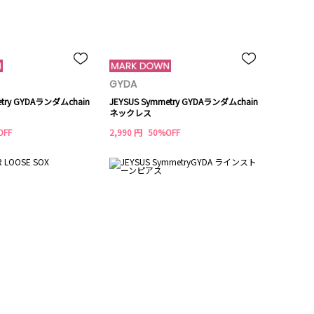
GYDA
etry GYDAランダムchain
JEYSUS Symmetry GYDAランダムchain
ネックレス
OFF
2,990 円
50%OFF