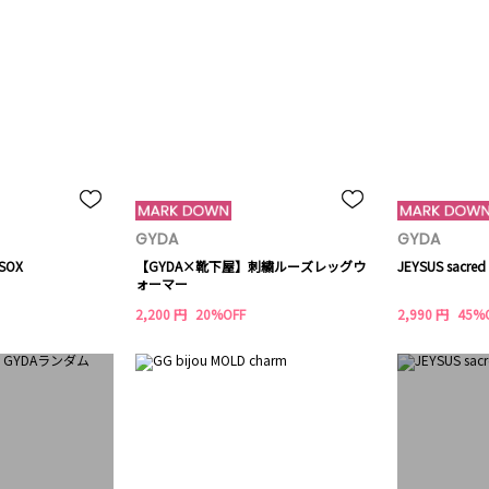
GYDA
GYDA
SOX
【GYDA×靴下屋】刺繍ルーズレッグウ
JEYSUS sacre
ォーマー
2,200 円
20%OFF
2,990 円
45%