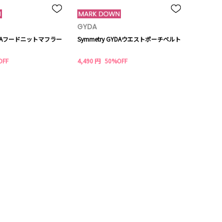
GYDA
GYDAフードニットマフラー
Symmetry GYDAウエストポーチベルト
OFF
4,490 円
50%OFF