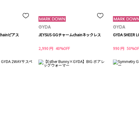
GYDA
GYDA
chainピアス
JEYSUS GGチャームchainネックレス
GYDA SHEER L
2,990 円
40%OFF
990 円
50%OF