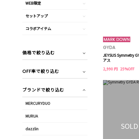
WEB限定
セットアップ
コラボアイテム
GYDA
価格で絞り込む
JEYSUS Symmetry 
アス
2,990 円
25%OFF
OFF率で絞り込む
ブランドで絞り込む
MERCURYDUO
MURUA
SOLD
dazzlin