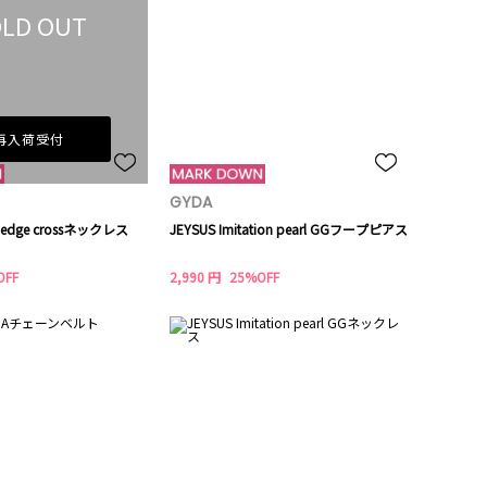
LD OUT
再入荷受付
GYDA
d edge crossネックレス
JEYSUS Imitation pearl GGフープピアス
OFF
2,990 円
25%OFF