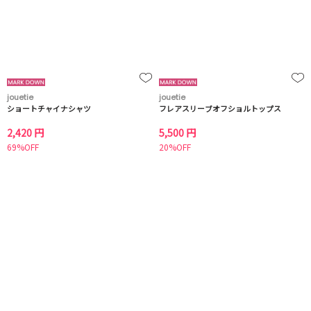
jouetie
jouetie
ショートチャイナシャツ
フレアスリーブオフショルトップス
2,420 円
5,500 円
69%OFF
20%OFF