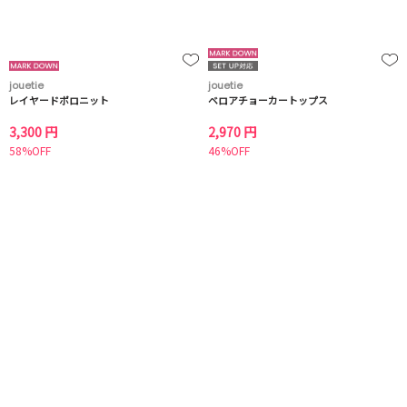
jouetie
jouetie
レイヤードポロニット
ベロアチョーカートップス
3,300 円
2,970 円
58%OFF
46%OFF