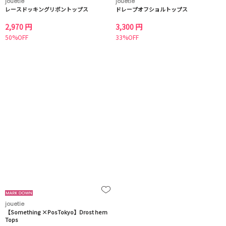
jouetie
jouetie
レースドッキングリボントップス
ドレープオフショルトップス
2,970 円
3,300 円
50%OFF
33%OFF
jouetie
【Something ×PosTokyo】Drost hem
Tops