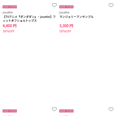
jouetie
jouetie
【TVアニメ『ダンダダン』・jouetie】フ
ランジェリーアンサンブル
ィットオフショルトップス
4,400 円
3,300 円
36%OFF
58%OFF