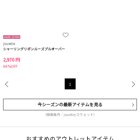
jouetie
シャーリングリボンルーズプルオーバー
2,970 円
66%OFF
1
今シーズンの最新アイテムを見る
（検索条件：jouetie/スウェット）
おすすめのアウトレットアイテム