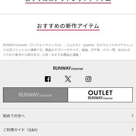
おすすめの新作アイテム
RUNWAY channel（ランウェイチャンネル）、ジュエティ（jouetie）のスウェットのアウトレッ
ト公式ファッション通販です。商品カテゴリーやサイズ、価格、OFF率、カラー等、あなたの
こだわり条件から探せます。人気・おすすめ商品も満載！
初めての方へ
ご利用ガイド（Q&A）