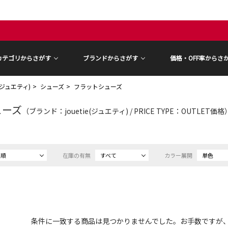
カテゴリからさがす
ブランドからさがす
価格・OFF率からさ
ie(ジュエティ)
シューズ
フラットシューズ
ューズ
（ブランド：jouetie(ジュエティ) / PRICE TYPE：OUTLET価格
め順
在庫の有無
すべて
カラー展開
単色
条件に一致する商品は見つかりませんでした。お手数ですが