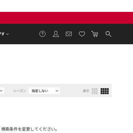
がす
）
シーズン
指定しない
表示
、検索条件を変更してください。