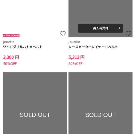
再入荷受付
jouetie
jouetie
ワイドダブルハトメベルト
レースガーターレイヤードベルト
3,300 円
5,313 円
40%OFF
30%OFF
SOLD OUT
SOLD OUT