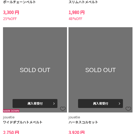
ボールチェーンベルト
スリムハトメベルト
3,300 円
1,980 円
25%OFF
48%OFF
SOLD OUT
SOLD OUT
再入荷受付
再入荷受付
jouetie
jouetie
ワイドダブルハトメベルト
ハーネスコルセット
2,750 円
3,920 円