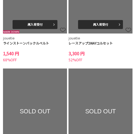
再入荷受付
再入荷受付
jouetie
jouetie
ラインストーンバックルベルト
レースアップ2WAYコルセット
1,540 円
3,300 円
68%OFF
52%OFF
SOLD OUT
SOLD OUT