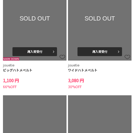
SOLD OUT
SOLD OUT
再入荷受付
再入荷受付
jouetie
jouetie
ビッグハトメベルト
ワイドハトメベルト
1,100 円
3,080 円
66%OFF
30%OFF