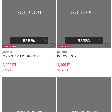
SOLD OUT
SOLD OUT
再入荷受付
再入荷受付
jouetie
jouetie
ジャンプリングハーネスベルト
PVCクリアベルト
2,090 円
1,100 円
52%OFF
50%OFF