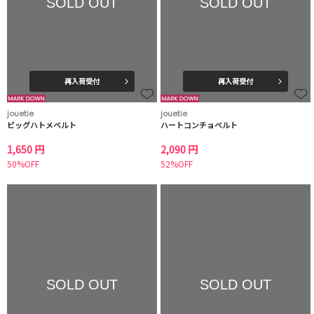
SOLD OUT
SOLD OUT
再入荷受付
再入荷受付
jouetie
jouetie
ビッグハトメベルト
ハートコンチョベルト
1,650 円
2,090 円
50%OFF
52%OFF
SOLD OUT
SOLD OUT