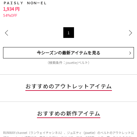
ＰＡＩＳＬＹ ＮＯＮ－ＥＬ
1,934 円
54%OFF
1
今シーズンの最新アイテムを見る
（検索条件：jouetie/ベルト）
おすすめのアウトレットアイテム
おすすめの新作アイテム
RUNWAY channel（ランウェイチャンネル）、ジュエティ（jouetie）のベルトのアウトレット公