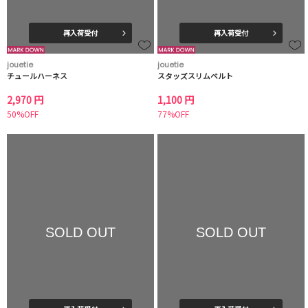
再入荷受付
再入荷受付
jouetie
jouetie
チュールハーネス
スタッズスリムベルト
2,970 円
1,100 円
50%OFF
77%OFF
SOLD OUT
SOLD OUT