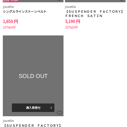
jouetie
jouetie
シングルラインストーンベルト
【ＳＵＳＰＥＮＤＥＲ ＦＡＣＴＯＲＹ】
ＦＲＥＮＣＨ ＳＡＴＩＮ
1,650 円
3,190 円
25%OFF
25%OFF
SOLD OUT
再入荷受付
jouetie
【ＳＵＳＰＥＮＤＥＲ ＦＡＣＴＯＲＹ】