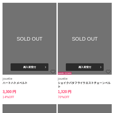
SOLD OUT
SOLD OUT
再入荷受付
再入荷受付
jouetie
jouetie
ハートハトメベルト
シェイクバタフライウエストチェーンベル
ト
3,300 円
1,320 円
14%OFF
70%OFF