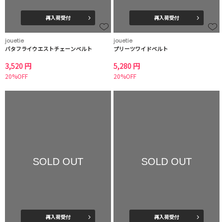
再入荷受付
再入荷受付
jouetie
jouetie
バタフライウエストチェーンベルト
プリーツワイドベルト
3,520 円
5,280 円
20%OFF
20%OFF
SOLD OUT
SOLD OUT
再入荷受付
再入荷受付