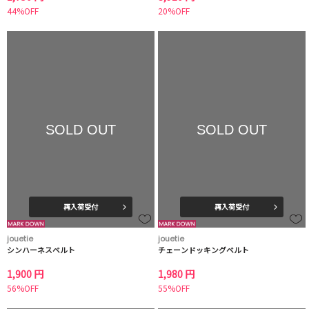
44%OFF
20%OFF
SOLD OUT
SOLD OUT
再入荷受付
再入荷受付
jouetie
jouetie
シンハーネスベルト
チェーンドッキングベルト
1,900 円
1,980 円
56%OFF
55%OFF