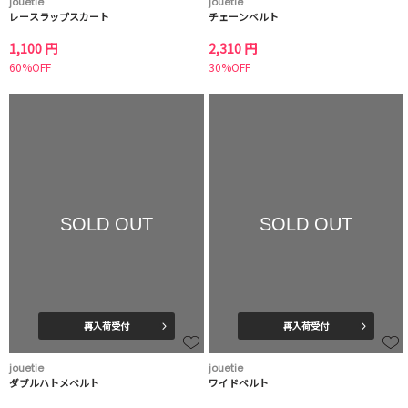
jouetie
jouetie
レースラップスカート
チェーンベルト
1,100 円
2,310 円
60%OFF
30%OFF
SOLD OUT
SOLD OUT
再入荷受付
再入荷受付
jouetie
jouetie
ダブルハトメベルト
ワイドベルト