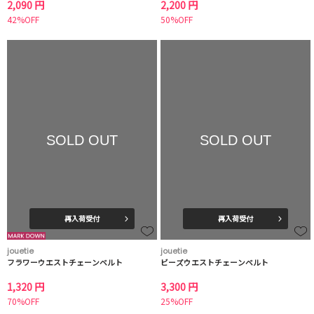
2,090 円
2,200 円
42%OFF
50%OFF
SOLD OUT
SOLD OUT
再入荷受付
再入荷受付
jouetie
jouetie
フラワーウエストチェーンベルト
ビーズウエストチェーンベルト
1,320 円
3,300 円
70%OFF
25%OFF