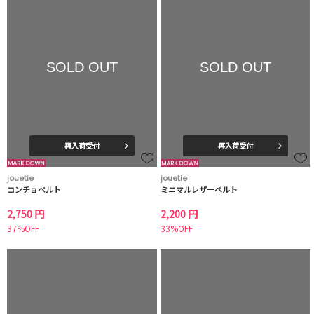
SOLD OUT
SOLD OUT
再入荷受付
再入荷受付
jouetie
jouetie
コンチョベルト
ミニマルレザーベルト
2,750 円
2,200 円
37%OFF
33%OFF