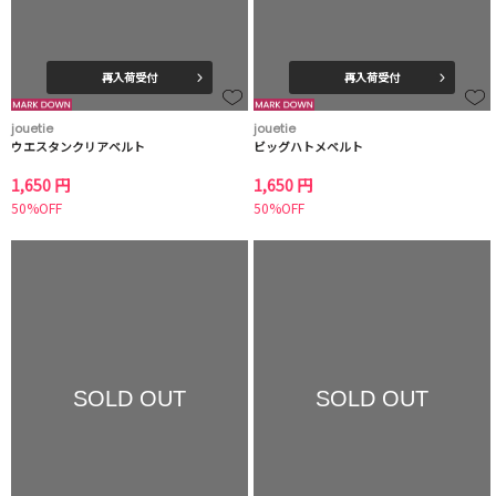
再入荷受付
再入荷受付
jouetie
jouetie
ウエスタンクリアベルト
ビッグハトメベルト
1,650 円
1,650 円
50%OFF
50%OFF
SOLD OUT
SOLD OUT