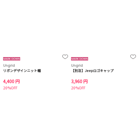
Ungrid
Ungrid
リボンデザインニット帽
【別注】Jeepロゴキャップ
4,400 円
3,960 円
20%OFF
20%OFF