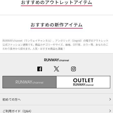
おすすめのアウトレットアイテム
おすすめの新作アイテム
RUNWAY channel（ランウェイチャンネル）、アングリッド（Ungrid）の帽子のアウトレット
公式ファッション通販です。商品カテゴリーやサイズ、価格、OFF率、カラー等、あなたのこ
だわり条件から探せます。人気・おすすめ商品も満載！
初めての方へ
ご利用ガイド（Q&A）