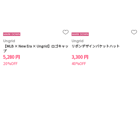
Ungrid
Ungrid
【MLB × New Era × Ungrid】ロゴキャッ
リボンデザインバケットハット
プ
5,280 円
3,300 円
20%OFF
40%OFF