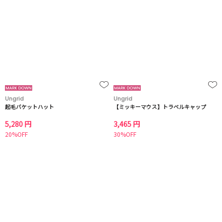
Ungrid
Ungrid
起毛バケットハット
【ミッキーマウス】トラベルキャップ
5,280 円
3,465 円
20%OFF
30%OFF