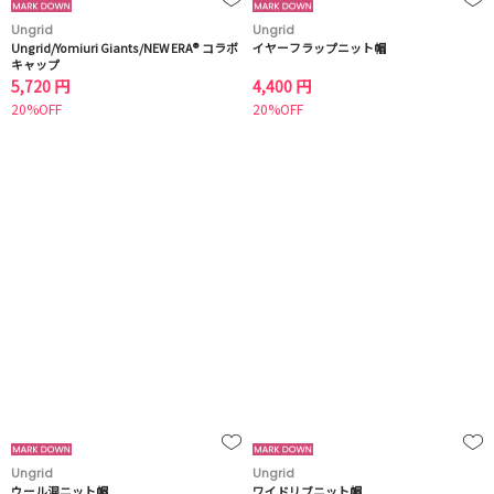
Ungrid
Ungrid
Ungrid/Yomiuri Giants/NEW ERA® コラボ
イヤーフラップニット帽
キャップ
5,720 円
4,400 円
20%OFF
20%OFF
Ungrid
Ungrid
ウール混ニット帽
ワイドリブニット帽