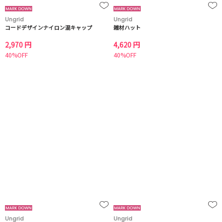
Ungrid
Ungrid
コードデザインナイロン混キャップ
雑材ハット
2,970 円
4,620 円
40%OFF
40%OFF
Ungrid
Ungrid