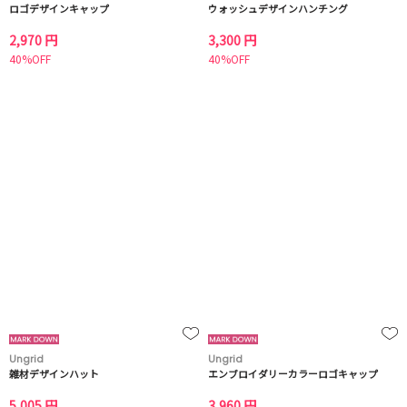
ロゴデザインキャップ
ウォッシュデザインハンチング
2,970 円
3,300 円
40%OFF
40%OFF
Ungrid
Ungrid
雑材デザインハット
エンブロイダリーカラーロゴキャップ
5,005 円
3,960 円