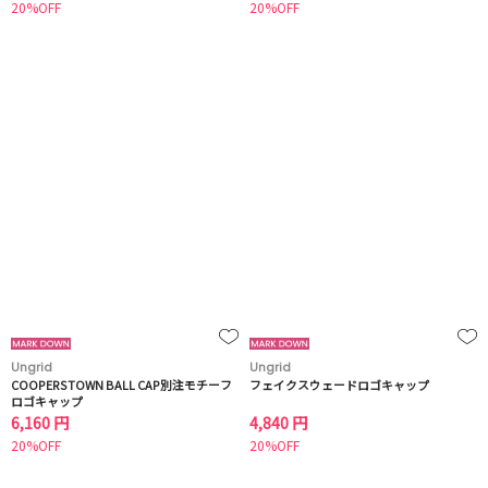
20%OFF
20%OFF
Ungrid
Ungrid
COOPERSTOWN BALL CAP別注モチーフ
フェイクスウェードロゴキャップ
ロゴキャップ
6,160 円
4,840 円
20%OFF
20%OFF