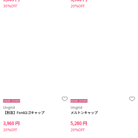
30%OFF
20%OFF
Ungrid
Ungrid
【別注】Fordロゴキャップ
メルトンキャップ
3,960 円
5,280 円
20%OFF
20%OFF