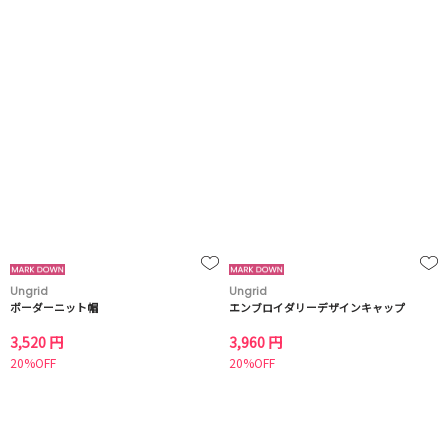
Ungrid
Ungrid
ボーダーニット帽
エンブロイダリーデザインキャップ
3,520 円
3,960 円
20%OFF
20%OFF