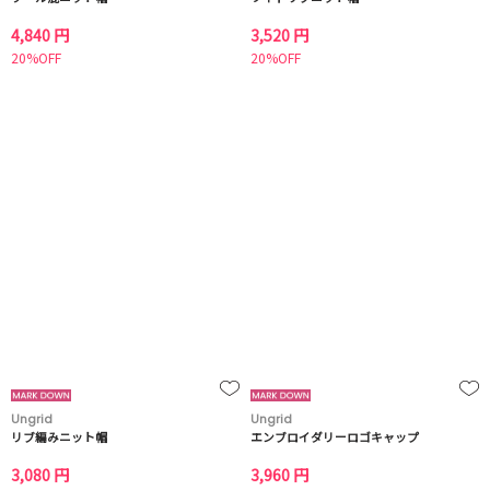
4,840 円
3,520 円
20%OFF
20%OFF
Ungrid
Ungrid
リブ編みニット帽
エンブロイダリーロゴキャップ
3,080 円
3,960 円