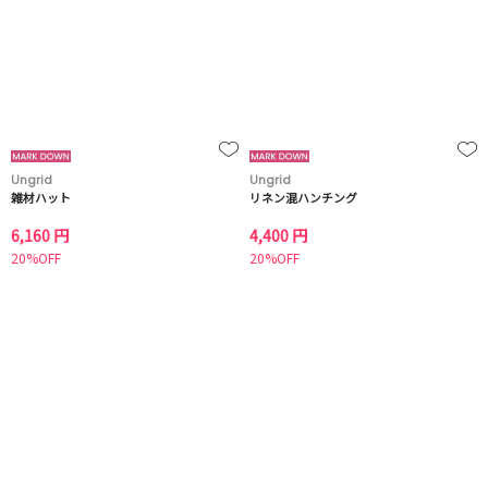
Ungrid
Ungrid
雑材ハット
リネン混ハンチング
6,160 円
4,400 円
20%OFF
20%OFF