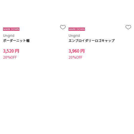
Ungrid
Ungrid
ボーダーニット帽
エンブロイダリーロゴキャップ
3,520 円
3,960 円
20%OFF
20%OFF