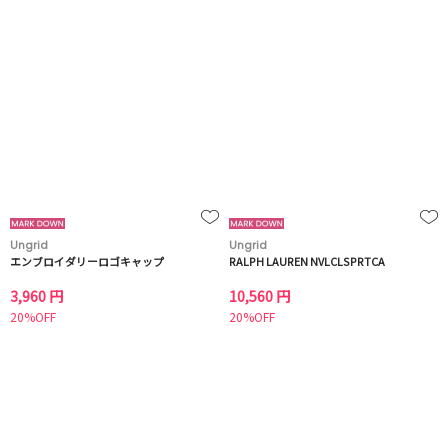
Ungrid
Ungrid
エンブロイダリーロゴキャップ
RALPH LAUREN NVLCLSPRTCA
3,960 円
10,560 円
20%OFF
20%OFF