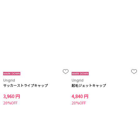
Ungrid
Ungrid
サッカーストライプキャップ
起毛ジェットキャップ
3,960 円
4,840 円
20%OFF
20%OFF