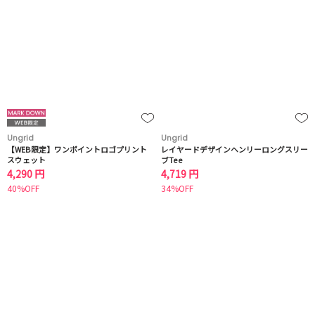
Ungrid
Ungrid
【WEB限定】ワンポイントロゴプリント
レイヤードデザインヘンリーロングスリー
スウェット
ブTee
4,290 円
4,719 円
40%OFF
34%OFF