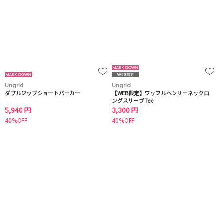
Ungrid
Ungrid
ダブルジップショートパーカー
【WEB限定】ワッフルヘンリーネックロ
ングスリーブTee
5,940 円
3,300 円
40%OFF
40%OFF