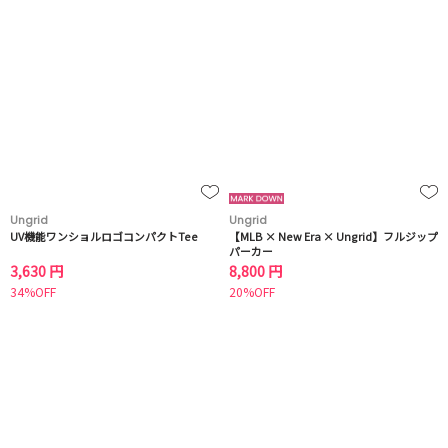
Ungrid
Ungrid
UV機能ワンショルロゴコンパクトTee
【MLB × New Era × Ungrid】フルジップ
パーカー
3,630 円
8,800 円
34%OFF
20%OFF