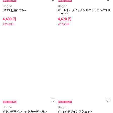
Ungrid
Ungrid
USPS 別注ロゴTee
ボートネックビックシルエットロングスリ
ーブTee
4,400 円
4,620 円
20%OFF
40%OFF
Ungrid
Ungrid
ボタンデザインニットカーディガン
Vネックデザインスウェット