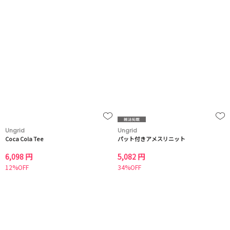
Ungrid
Ungrid
Coca Cola Tee
パット付きアメスリニット
6,098 円
5,082 円
12%OFF
34%OFF