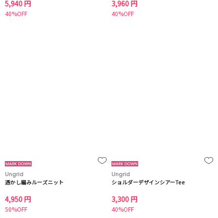
5,940 円
3,960 円
40%OFF
40%OFF
Ungrid
Ungrid
透かし編みルーズニット
ショルダーデザインシアーTee
4,950 円
3,300 円
50%OFF
40%OFF