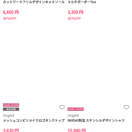
カットワークフリルデザインキャミソール
マルチボーダーTee
6,600 円
3,300 円
40%OFF
40%OFF
Ungrid
Ungrid
メッシュコンビリメイクロゴタンクトップ
PAYDAY別注 ステンシルデザインシャツ
3,630 円
15,840 円