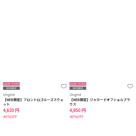
Ungrid
Ungrid
【WEB限定】フロントロゴルーズスウェ
【WEB限定】ジャカードオフショルブラ
ット
ウス
4,620 円
4,950 円
40%OFF
40%OFF