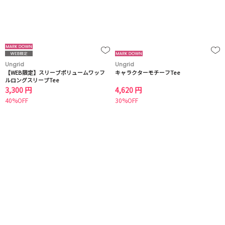
Ungrid
Ungrid
【WEB限定】スリーブボリュームワッフ
キャラクターモチーフTee
ルロングスリーブTee
3,300 円
4,620 円
40%OFF
30%OFF