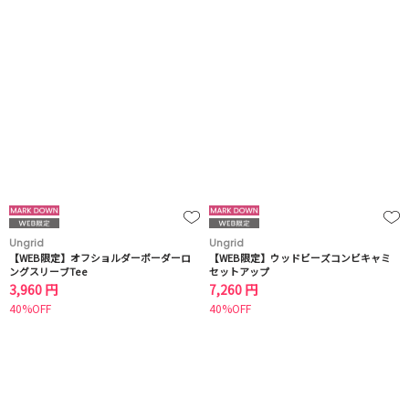
Ungrid
Ungrid
【WEB限定】オフショルダーボーダーロ
【WEB限定】ウッドビーズコンビキャミ
ングスリーブTee
セットアップ
3,960 円
7,260 円
40%OFF
40%OFF