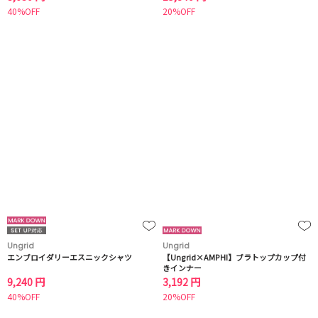
40%OFF
20%OFF
Ungrid
Ungrid
エンブロイダリーエスニックシャツ
【Ungrid×AMPHI】ブラトップカップ付
きインナー
9,240 円
3,192 円
40%OFF
20%OFF