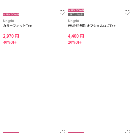
Ungrid
Ungrid
カラーフィットTee
WAIPER別注 オフショルロゴTee
2,970 円
4,400 円
40%OFF
20%OFF