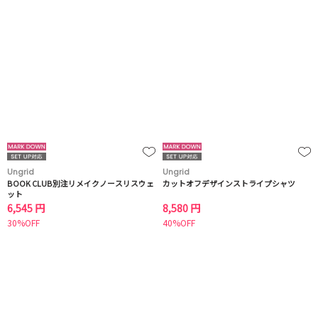
Ungrid
Ungrid
BOOK CLUB別注リメイクノースリスウェ
カットオフデザインストライプシャツ
ット
6,545 円
8,580 円
30%OFF
40%OFF