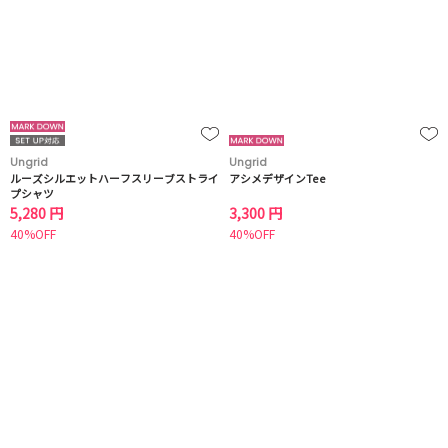
Ungrid
Ungrid
ルーズシルエットハーフスリーブストライ
アシメデザインTee
プシャツ
5,280 円
3,300 円
40%OFF
40%OFF