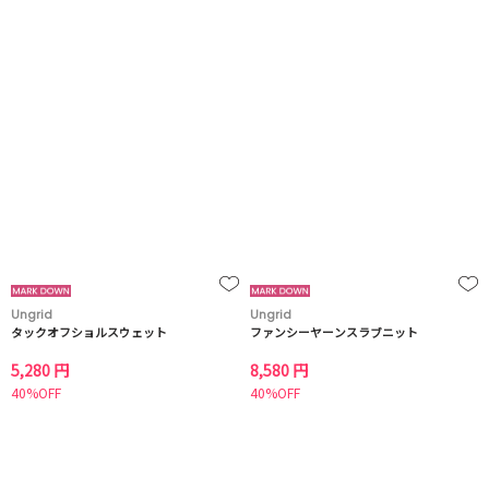
Ungrid
Ungrid
タックオフショルスウェット
ファンシーヤーンスラブニット
5,280 円
8,580 円
40%OFF
40%OFF