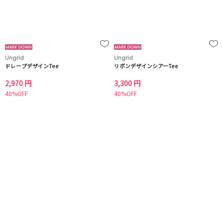
Ungrid
Ungrid
ドレープデザインTee
リボンデザインシアーTee
2,970 円
3,300 円
40%OFF
40%OFF