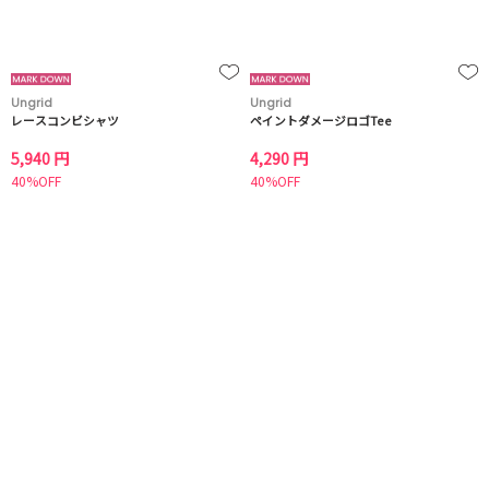
Ungrid
Ungrid
レースコンビシャツ
ペイントダメージロゴTee
5,940 円
4,290 円
40%OFF
40%OFF