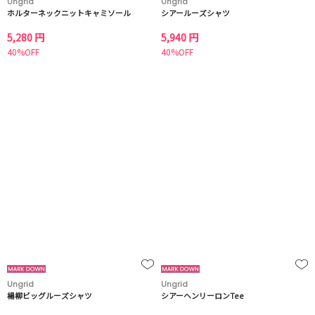
Ungrid
Ungrid
ホルターネックニットキャミソール
シアールーズシャツ
5,280 円
5,940 円
40%OFF
40%OFF
Ungrid
Ungrid
楊柳ビッグルーズシャツ
シアーヘンリーロンTee