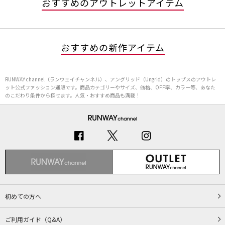
おすすめのアウトレットアイテム
おすすめの新作アイテム
RUNWAY channel（ランウェイチャンネル）、アングリッド（Ungrid）のトップスのアウトレ
ット公式ファッション通販です。商品カテゴリーやサイズ、価格、OFF率、カラー等、あなた
のこだわり条件から探せます。人気・おすすめ商品も満載！
初めての方へ
ご利用ガイド（Q&A）