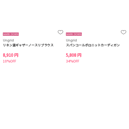
Ungrid
Ungrid
リネン混ギャザーノースリブラウス
スパンコールポロニットカーディガン
8,910 円
5,808 円
10%OFF
34%OFF