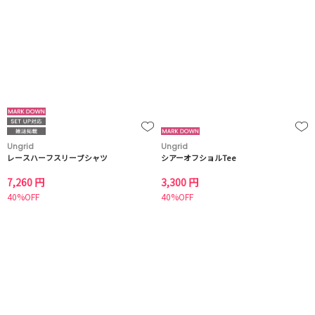
Ungrid
Ungrid
レースハーフスリーブシャツ
シアーオフショルTee
7,260 円
3,300 円
40%OFF
40%OFF