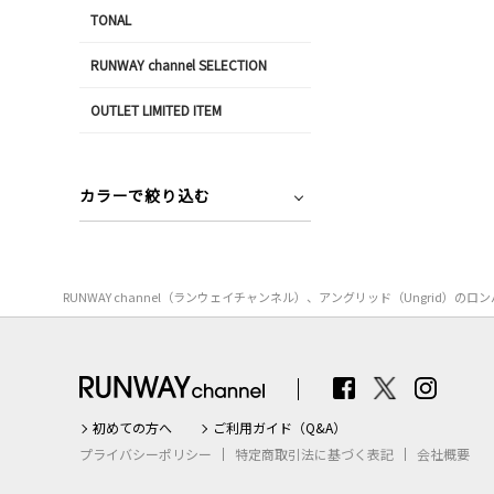
TONAL
RUNWAY channel SELECTION
OUTLET LIMITED ITEM
カラーで絞り込む
RUNWAY channel（ランウェイチャンネル）、アングリッド（Ungr
初めての方へ
ご利用ガイド（Q&A）
プライバシーポリシー
特定商取引法に基づく表記
会社概要