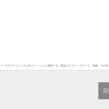
id）のロンパースのアウトレット公式ファッション通販です。商品カテゴリーやサイズ、価格、O