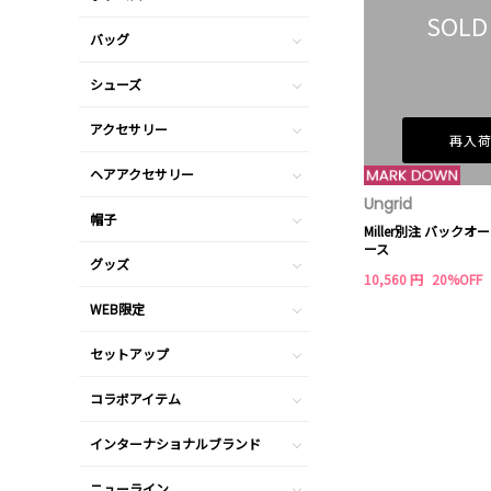
SOLD
バッグ
シューズ
アクセサリー
再入
ヘアアクセサリー
Ungrid
帽子
Miller別注 バック
ース
グッズ
10,560 円
20%OFF
WEB限定
セットアップ
コラボアイテム
インターナショナルブランド
ニューライン