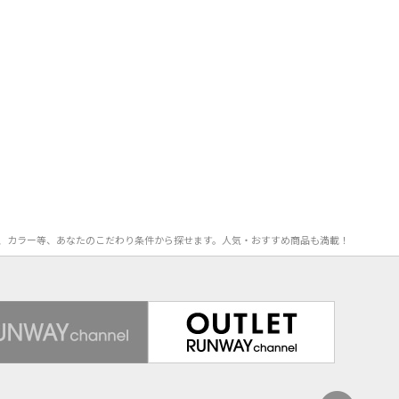
FF率、カラー等、あなたのこだわり条件から探せます。人気・おすすめ商品も満載！