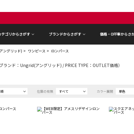
カテゴリからさがす
ブランドからさがす
価格・OFF率からさ
d(アングリッド)
ワンピース
ロンパース
ブランド：Ungrid(アングリッド) / PRICE TYPE：OUTLET価格）
め順
在庫の有無
すべて
カラー展開
単色