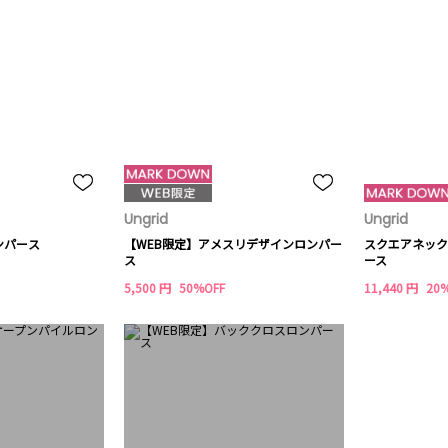
Ungrid
Ungrid
ンパース
【WEB限定】アメスリデザインロンパー
スクエアネック
ス
ース
5,500 円
50%OFF
11,440 円
20