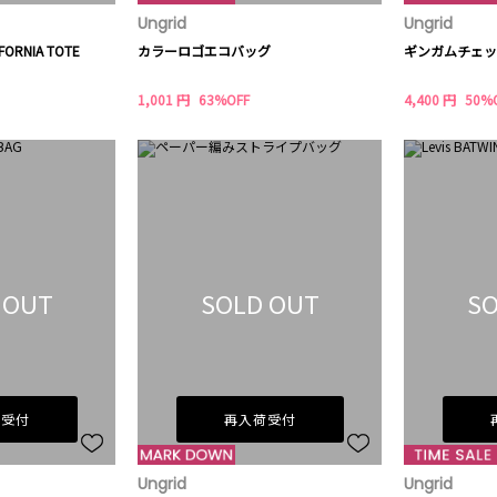
Ungrid
Ungrid
FORNIA TOTE
カラーロゴエコバッグ
ギンガムチェッ
1,001 円
63%OFF
4,400 円
50%
 OUT
SOLD OUT
SO
荷受付
再入荷受付
Ungrid
Ungrid