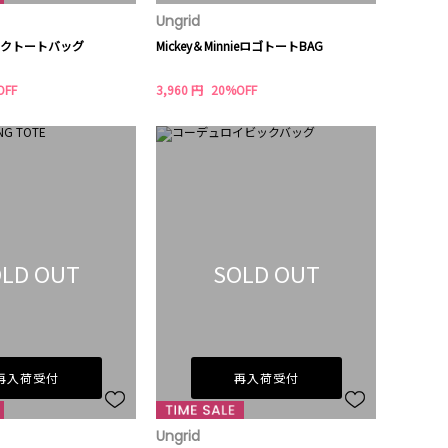
Ungrid
クトートバッグ
Mickey＆MinnieロゴトートBAG
OFF
3,960 円
20%OFF
LD OUT
SOLD OUT
再入荷受付
再入荷受付
Ungrid