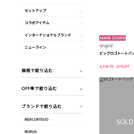
セットアップ
コラボアイテム
インターナショナルブランド
Ungrid
ニューライン
ビッグロゴトートバ
4,840 円
20%OFF
価格で絞り込む
OFF率で絞り込む
ブランドで絞り込む
SOLD
MERCURYDUO
MURUA