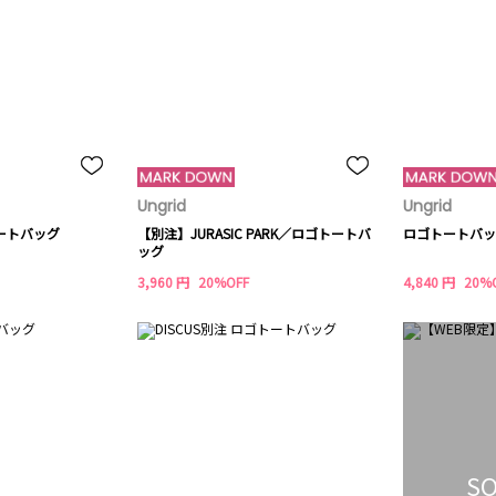
Ungrid
Ungrid
トートバッグ
【別注】JURASIC PARK／ロゴトートバ
ロゴトートバッ
ッグ
3,960 円
20%OFF
4,840 円
20%
SO