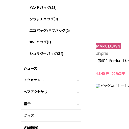
ハンドバッグ(53)
クラッチバッグ(3)
エコバッグ/サブバッグ(2)
かごバッグ(1)
Ungrid
ショルダーバッグ(34)
【別注】Fordロゴ
シューズ
4,840 円
20%OFF
アクセサリー
ヘアアクセサリー
帽子
グッズ
WEB限定