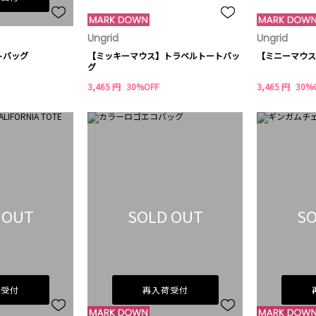
Ungrid
Ungrid
トバッグ
【ミッキーマウス】トラベルトートバッ
【ミニーマウス
グ
3,465 円
30%OFF
3,465 円
30%
 OUT
SOLD OUT
SO
荷受付
再入荷受付