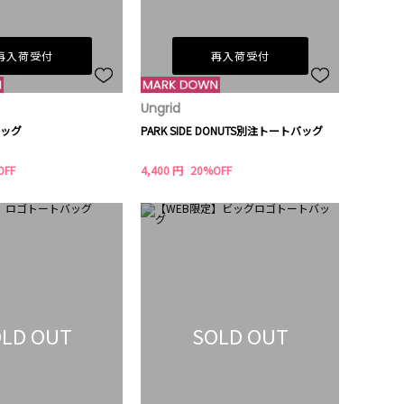
再入荷受付
再入荷受付
Ungrid
ッグ
PARK SIDE DONUTS別注トートバッグ
OFF
4,400 円
20%OFF
LD OUT
SOLD OUT