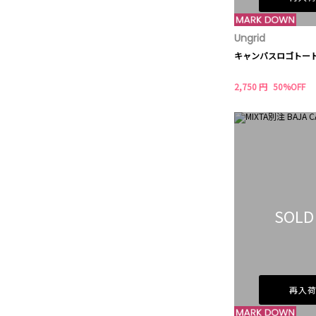
Ungrid
キャンバスロゴトー
2,750 円
50%OFF
SOLD
再入