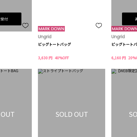
荷受付
Ungrid
Ungrid
ビッグトートバッグ
ビッグトートバ
3,630 円
40%OFF
6,160 円
20%
 OUT
SOLD OUT
SO