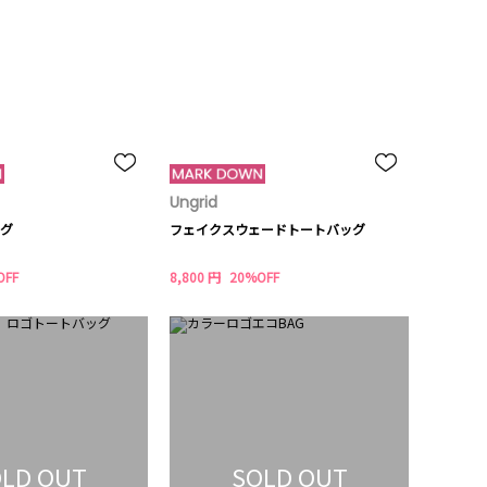
Ungrid
グ
フェイクスウェードトートバッグ
OFF
8,800 円
20%OFF
LD OUT
SOLD OUT