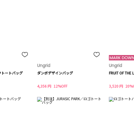
Ungrid
Ungrid
フトートバッグ
ダンボデザインバッグ
FRUIT OF T
4,356 円
12%OFF
3,520 円
20%