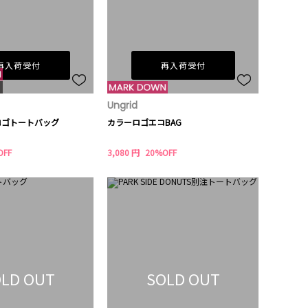
再入荷受付
再入荷受付
Ungrid
ロゴトートバッグ
カラーロゴエコBAG
OFF
3,080 円
20%OFF
LD OUT
SOLD OUT