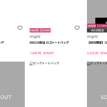
Ungrid
Ungrid
ッグ
DISCUS別注 ロゴトートバッグ
【WEB限定】
7,040 円
20%OFF
3,520 円
20%
 OUT
SO