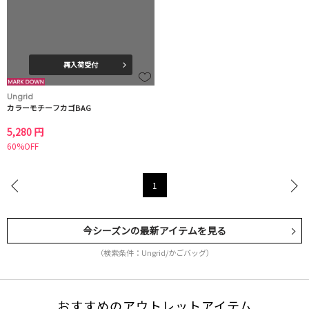
再入荷受付
Ungrid
カラーモチーフカゴBAG
5,280 円
60%OFF
1
今シーズンの最新アイテムを見る
（検索条件：Ungrid/かごバッグ）
おすすめのアウトレットアイテム