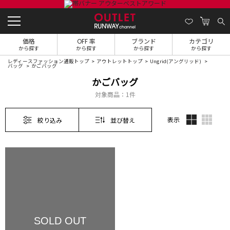
価格
OFF 率
ブランド
カテゴリ
から探す
から探す
から探す
から探す
レディースファッション通販トップ
アウトレットトップ
Ungrid(アングリッド)
バッグ
かごバッグ
かごバッグ
対象商品：
1件
表示
絞り込み
並び替え
SOLD OUT