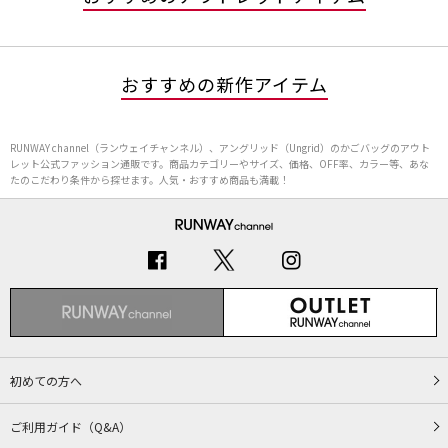
おすすめの新作アイテム
RUNWAY channel（ランウェイチャンネル）、アングリッド（Ungrid）のかごバッグのアウト
レット公式ファッション通販です。商品カテゴリーやサイズ、価格、OFF率、カラー等、あな
たのこだわり条件から探せます。人気・おすすめ商品も満載！
初めての方へ
ご利用ガイド（Q&A）