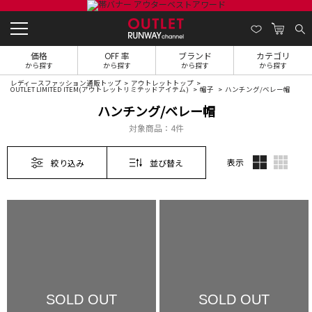
価格
OFF 率
ブランド
カテゴリ
から探す
から探す
から探す
から探す
レディースファッション通販トップ
アウトレットトップ
OUTLET LIMITED ITEM(アウトレットリミテッドアイテム)
帽子
ハンチング/ベレー帽
ハンチング/ベレー帽
対象商品：
4件
表示
絞り込み
並び替え
SOLD OUT
SOLD OUT