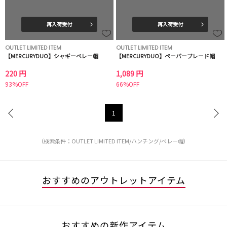
再入荷受付
再入荷受付
OUTLET LIMITED ITEM
OUTLET LIMITED ITEM
【MERCURYDUO】シャギーベレー帽
【MERCURYDUO】ペーパーブレード帽
220 円
1,089 円
93%OFF
66%OFF
1
（検索条件：OUTLET LIMITED ITEM/ハンチング/ベレー帽）
おすすめのアウトレットアイテム
おすすめの新作アイテム